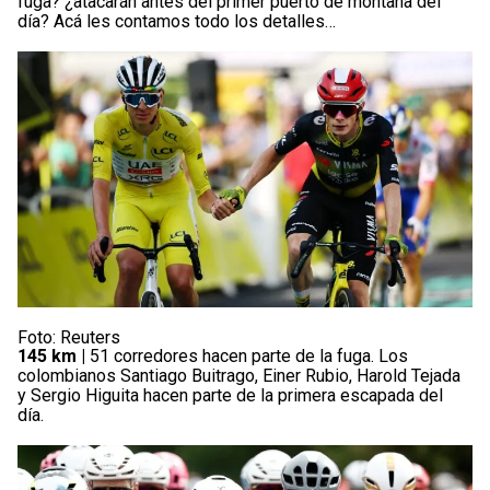
fuga? ¿atacarán antes del primer puerto de montaña del
día? Acá les contamos todo los detalles…
Foto: Reuters
145 km |
51 corredores hacen parte de la fuga. Los
colombianos Santiago Buitrago, Einer Rubio, Harold Tejada
y Sergio Higuita hacen parte de la primera escapada del
día.