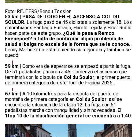
Foto: REUTERS/Benoit Tessier
53 km |
PASA DE TODO EN EL ASCENSO A COL DU
SOULOR.
La fuga pasó de 45 ciclistas a solamente 18. Los
colombianos Santiago Buitrago, Harold Tejada y Einer Rubio
hacen parte de este grupo.
¿Qué le pasa a Remco
Evenepoel? a falta de confirmar algún problema de
salud el belga no escala de la forma que se le conoce.
Lenny Martínez no está teniendo su mejor día y también se
quedó.
59 km |
Como era de esperarse se empezó a partir la fuga.
De 51 pedalistas pasaron a 45. Comenzó el ascenso que
terminará con la disputa de
Col du Soulor
, el primer puerto
de primera categoría de este Tour de Francia 2025.
67 km |
A 10 kilómetros para la disputa del puerto de
montaña de primera categoría en
Col du Soulor
, así se
encuentra la situación de la etapa 12: La fuga con 51
pedalistas marcha con tranquilidad y sin novedades.
El
1top 10 de la clasificación general se encuentra a 1:40.