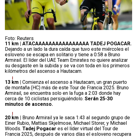
Foto: Reuters
11 km |
ATACAAAAAAAAAAAAAAAA TADEJ POGACAR.
Dejando a un lado la dura caída que tuvo este miércoles el
esloveno se escapa en solitario y tiene a 0:58 a Bruno
Armirail. El líder del UAE Team Emirates no quiere analizar
su desgaste en la subida y se va con toda en los primeros
kilómetros del ascenso a Hautacam.
13 km |
Comienza el ascenso a Hautacam, un gran puerto
de montaña (HC) más de este Tour de Francia 2025. Bruno
Armirail, se encuentra solo en la fuga a 2:03 donde hay
cerca de 10 ciclistas persiguiéndolo.
Serán 25-30
minutos de ascenso.
20 km |
Bruno Armirail ya le saca 1:43 al segundo grupo de
Einer Rubio, Mattias Skjelmose, Michael Storer, y Michael
Woods.
Tadej Pogacar
es el líder virtual del Tour de
Francia 2025, después de varios días el esloveno recupera