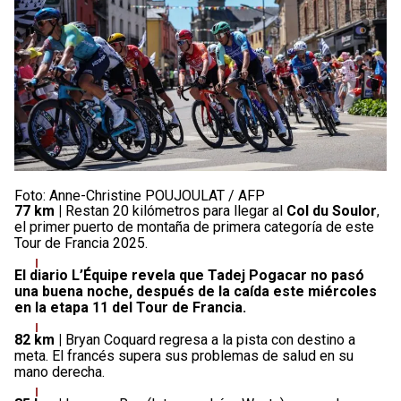
Foto: Anne-Christine POUJOULAT / AFP
77 km |
Restan 20 kilómetros para llegar al
Col du Soulor
,
el primer puerto de montaña de primera categoría de este
Tour de Francia 2025.
El diario L’Équipe revela que Tadej Pogacar no pasó
una buena noche, después de la caída este miércoles
en la etapa 11 del Tour de Francia.
82 km |
Bryan Coquard regresa a la pista con destino a
meta. El francés supera sus problemas de salud en su
mano derecha.