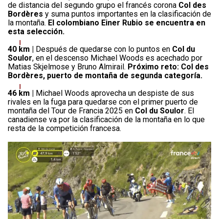
de distancia del segundo grupo el francés corona
Col des
Bordères
y suma puntos importantes en la clasificación de
la montaña.
El colombiano Einer Rubio se encuentra en
esta selección.
40 km |
Después de quedarse con lo puntos en
Col du
Soulor
, en el descenso Michael Woods es acechado por
Matias Skjelmose y Bruno Almirail.
Próximo reto: Col des
Bordères, puerto de montaña de segunda categoría.
46 km |
Michael Woods aprovecha un despiste de sus
rivales en la fuga para quedarse con el primer puerto de
montaña del Tour de Francia 2025 en
Col du Soulor
. El
canadiense va por la clasificación de la montaña en lo que
resta de la competición francesa.