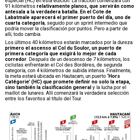
especial (HC) en esta edición. La fracción comenzará con
91 kilómetros
relativamente planos, que servirán como
antesala a la verdadera batalla. En el Cote de
Labatmale aparecerá el primer puerto del día, uno de
cuarta categoría
, seguido por un sprint intermedio que
podría mover la clasificación por puntos. Pero a partir de
allí, todo cambia.
Los últimos 40 kilómetros estarán marcados por la dureza:
primero el ascenso al Col du Soulor, un puerto de
primera categoría que exigirá lo mejor de cada
corredor
. Después de un descenso de 7 kilómetros, los
ciclistas enfrentarán el Col des Bordères, de segunda
categoría, con 4 kilómetros de subida intensa. Finalmente,
la meta estará ubicada en Hautacam, un puerto
‘Hors
Catégorie’ (HC) que promete definir no solo la etapa,
sino también la clasificación general
y la lucha por el
maillot de lunares. Allí comenzará la verdadera selección
entre los favoritos al título del Tour.