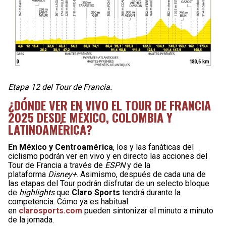
Etapa 12 del Tour de Francia.
¿DÓNDE VER EN VIVO EL TOUR DE FRANCIA
2025 DESDE MÉXICO, COLOMBIA Y
LATINOAMÉRICA?
En México y Centroamérica
, los y las fanáticas del
ciclismo podrán ver en vivo y en directo las acciones del
Tour de Francia a través de
ESPN
y de la
plataforma
Disney+
. Asimismo, después de cada una de
las etapas del Tour podrán disfrutar de un selecto bloque
de
highlights
que
Claro Sports
tendrá durante la
competencia. Cómo ya es habitual
en
clarosports.com
pueden sintonizar el minuto a minuto
de la jornada.