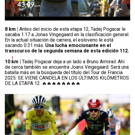
8 km |
Antes del inicio de esta etapa 12, Tadej Pogacar le
sacaba 1:17 a Jonas Vingegaard en la clasificación general.
En la actual situación de carrera, el esloveno le está
sacando 0:31 más.
Una lucha emocionante en el
transcurso de la segunda semana de esta edición 112.
10 km |
Tadej Pogacar deja a un lado a Bruno Armirail. Ahí
de cerca también se encuentra Joans Vingegaard. Será una
batalla más en la búsqueda del título del Tour de Francia
2025. SE VIENE CANDELA EN LOS ÚLTIMOS KILÓMETROS
DE LA ETAPA 12. 🔥🔥🔥🔥🔥🔥🔥🔥