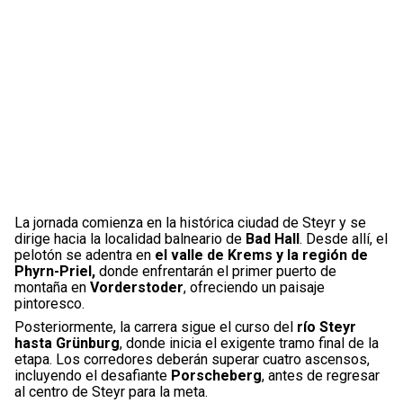
La jornada comienza en la histórica ciudad de Steyr y se
dirige hacia la localidad balneario de
Bad Hall
. Desde allí, el
pelotón se adentra en
el valle de Krems y la región de
Phyrn-Priel,
donde enfrentarán el primer puerto de
montaña en
Vorderstoder
, ofreciendo un paisaje
pintoresco.
Posteriormente, la carrera sigue el curso del
río Steyr
hasta Grünburg
, donde inicia el exigente tramo final de la
etapa. Los corredores deberán superar cuatro ascensos,
incluyendo el desafiante
Porscheberg
, antes de regresar
al centro de Steyr para la meta.