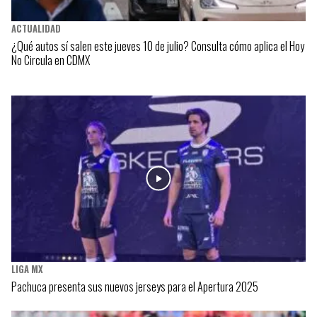
ACTUALIDAD
¿Qué autos sí salen este jueves 10 de julio? Consulta cómo aplica el Hoy
No Circula en CDMX
LIGA MX
Pachuca presenta sus nuevos jerseys para el Apertura 2025