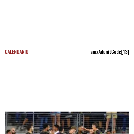
CALENDARIO
amxAdunitCode[13]