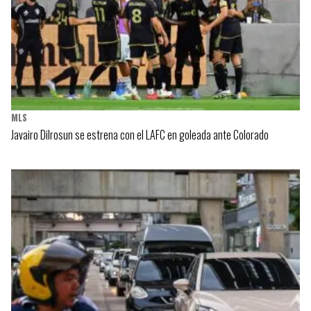
MLS
Javairo Dilrosun se estrena con el LAFC en goleada ante Colorado