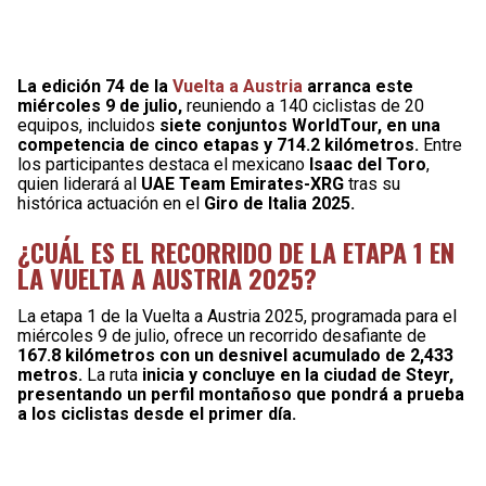
La edición 74 de la
Vuelta a Austria
arranca este
miércoles 9 de julio,
reuniendo a 140 ciclistas de 20
equipos, incluidos
siete conjuntos WorldTour, en una
competencia de cinco etapas y 714.2 kilómetros.
Entre
los participantes destaca el mexicano
Isaac del Toro
,
quien liderará al
UAE Team Emirates-XRG
tras su
histórica actuación en el
Giro de Italia 2025.
¿CUÁL ES EL RECORRIDO DE LA ETAPA 1 EN
LA VUELTA A AUSTRIA 2025?
La etapa 1 de la Vuelta a Austria 2025, programada para el
miércoles 9 de julio, ofrece un recorrido desafiante de
167.8 kilómetros con un desnivel acumulado de 2,433
metros.
La ruta
inicia y concluye en la ciudad de Steyr,
presentando un perfil montañoso que pondrá a prueba
a los ciclistas desde el primer día.