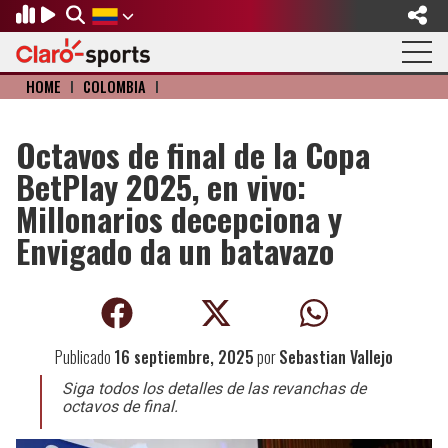
HOME
I
COLOMBIA
I
Regresar
Regresar
Regresar
Regresar
Regresar
Regresar
FÚTBOL
MOTOR
BÉISBOL
OLÍMPICOS
OTROS DEPORTES
ACTUALIDAD
Octavos de final de la Copa
BetPlay 2025, en vivo:
Fútbol Internacional
Formula 1
Mexicano
Olympic Channel
Básquetbol
Música
Millonarios decepciona y
Mundial de Clubes
NASCAR
MLB
Paris 2024
Fútbol Americano
Cine y TV
Envigado da un batavazo
Concachampions
Gangwon 2024
Ciclismo
Tendencias
Copa Oro
Juegos Paralímpicos
Tenis
Videojuegos
Publicado
16 septiembre, 2025
por
Sebastian Vallejo
Fútbol de Estufa
Golf
Siga todos los detalles de las revanchas de
octavos de final.
Fútbol Femenil
Boxeo