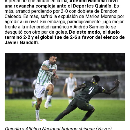
A pesar de que arrasó en la ida,
Atlético Nacional tuvo
una revancha compleja ante el Deportes Quindío.
Es
más, arrancó perdiendo por 2-0 con doblete de Brandon
Caicedo. Es más, sufrió la expulsión de Marlos Moreno por
agredir a un rival. Sin embargo, paradójicamente, jugó mejor
frente a la inferioridad numérica y Andrés Sarmiento se
desquitó con otro par de goles.
De este modo, el duelo
terminó 2-2 y el global fue de 2-6 a favor del elenco de
Javier Gandolfi.
Quindío y Atlético Nacional botaron chispas (Vizzor)