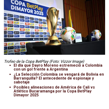
Leagues Cup
UFC
Liga de Expansión MX
Lucha Libre
Liga MX
Juegos Panamericanos
Selección Mexicana
Trofeo de la Copa BetPlay (Foto: Vizzor Image)
El día que Dayro Moreno estremeció a Colombia
con un gol frente a Argentina
¿La Selección Colombia se vengará de Bolivia en
Barranquilla? El antecedente de espionaje y
sabotaje
Posibles alineaciones de América de Cali vs
Atlético Bucaramanga por la Copa BetPlay
Dimayor 2025