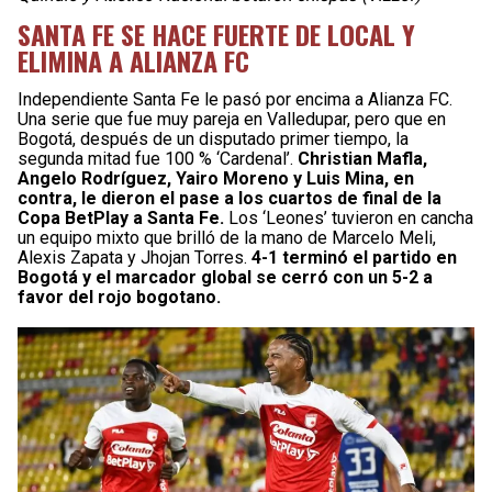
SANTA FE SE HACE FUERTE DE LOCAL Y
ELIMINA A ALIANZA FC
Independiente Santa Fe le pasó por encima a Alianza FC.
Una serie que fue muy pareja en Valledupar, pero que en
Bogotá, después de un disputado primer tiempo, la
segunda mitad fue 100 % ‘Cardenal’.
Christian Mafla,
Angelo Rodríguez, Yairo Moreno y Luis Mina, en
contra, le dieron el pase a los cuartos de final de la
Copa BetPlay a Santa Fe.
Los ‘Leones’ tuvieron en cancha
un equipo mixto que brilló de la mano de Marcelo Meli,
Alexis Zapata y Jhojan Torres.
4-1 terminó el partido en
Bogotá y el marcador global se cerró con un 5-2 a
favor del rojo bogotano.