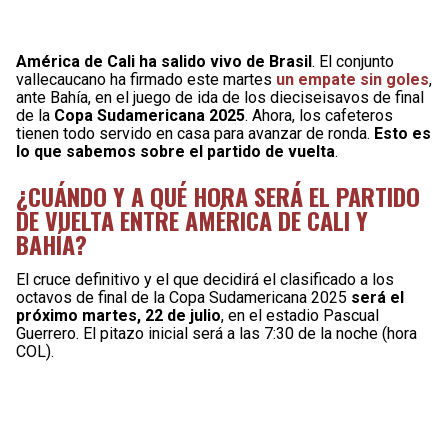
América de Cali ha salido vivo de Brasil
. El conjunto
vallecaucano ha firmado este martes
un empate sin goles
,
ante Bahía, en el juego de ida de los dieciseisavos de final
de la
Copa Sudamericana 2025
. Ahora, los cafeteros
tienen todo servido en casa para avanzar de ronda.
Esto es
lo que sabemos sobre el partido de vuelta
.
¿CUÁNDO Y A QUÉ HORA SERÁ EL PARTIDO
DE VUELTA ENTRE AMÉRICA DE CALI Y
BAHÍA?
El cruce definitivo y el que decidirá el clasificado a los
octavos de final de la Copa Sudamericana 2025
será el
próximo martes, 22 de julio
, en el estadio Pascual
Guerrero. El pitazo inicial será a las 7:30 de la noche (hora
COL).