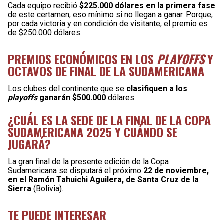
Cada equipo recibió
$225.000 dólares en la primera fase
de este certamen, eso mínimo si no llegan a ganar. Porque,
por cada victoria y en condición de visitante, el premio es
de $250.000 dólares.
PREMIOS ECONÓMICOS EN LOS
PLAYOFFS
Y
OCTAVOS DE FINAL DE LA SUDAMERICANA
Los clubes del continente que se
clasifiquen a los
playoffs
ganarán $500.000
dólares.
¿CUÁL ES LA SEDE DE LA FINAL DE LA COPA
SUDAMERICANA 2025 Y CUÁNDO SE
JUGARÁ?
La gran final de la presente edición de la Copa
Sudamericana se disputará el próximo
22 de noviembre,
en el Ramón Tahuichi Aguilera, de Santa Cruz de la
Sierra
(Bolivia).
TE PUEDE INTERESAR