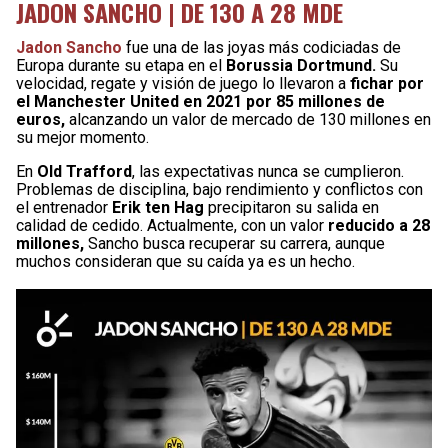
JADON SANCHO | DE 130 A 28 MDE
Jadon Sancho
fue una de las joyas más codiciadas de
Europa durante su etapa en el
Borussia Dortmund.
Su
velocidad, regate y visión de juego lo llevaron a
fichar por
el Manchester United en 2021 por 85 millones de
euros,
alcanzando un valor de mercado de 130 millones en
su mejor momento.
En
Old Trafford
, las expectativas nunca se cumplieron.
Problemas de disciplina, bajo rendimiento y conflictos con
el entrenador
Erik ten Hag
precipitaron su salida en
calidad de cedido. Actualmente, con un valor
reducido a 28
millones,
Sancho busca recuperar su carrera, aunque
muchos consideran que su caída ya es un hecho.