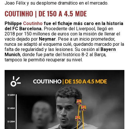
Joao Félix y su desplome dramático en el mercado.
COUTINHO | DE 150 A 4.5 MDE
Philippe
Coutinho
fue el fichaje más caro en la historia
del FC Barcelona.
Procedente del Liverpool, llegó en
2018 por 150 millones de euros con la misión de llenar el
vacío dejado por
Neymar
. Pese a un inicio prometedor,
nunca se adaptó al esquema culé, quedando marcado por la
falta de regularidad y las lesiones. Su cesión al
Bayern
Munich
, donde fue parte del histórico 8-2 al Barça,
tampoco le permitió recuperar su nivel.