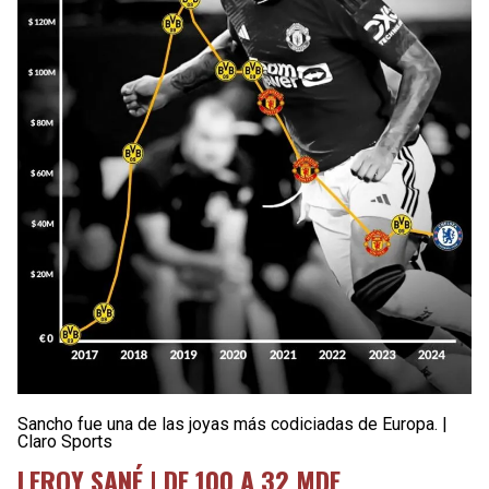
Sancho fue una de las joyas más codiciadas de Europa. |
Claro Sports
LEROY SANÉ | DE 100 A 32 MDE