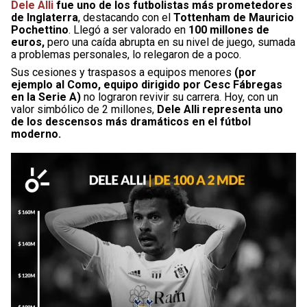
Dele Alli
fue uno de los futbolistas más prometedores
de Inglaterra
, destacando con el
Tottenham de Mauricio
Pochettino
. Llegó a ser valorado en
100 millones de
euros,
pero una caída abrupta en su nivel de juego, sumada
a problemas personales, lo relegaron de a poco.
Sus cesiones y traspasos a equipos menores
(por
ejemplo al Como, equipo dirigido por Cesc Fábregas
en la Serie A)
no lograron revivir su carrera. Hoy, con un
valor simbólico de 2 millones,
Dele Alli representa uno
de los descensos más dramáticos en el fútbol
moderno.