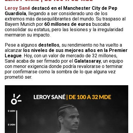
Leroy Sané
destacó en el Manchester City de Pep
Guardiola
, llegando a ser considerado uno de los
extremos más desequilibrantes del mundo. Su traspaso al
Bayern Munich por
60 millones de euros
buscaba
consolidar su estatus, pero las lesiones y la irregularidad
mermaron su impacto.
Pese a algunos
destellos
, su rendimiento no ha vuelto a
alcanzar
los niveles de sus mejores años en la Premier
League
. Hoy, con un valor de mercado de 32 millones,
Sané acaba de ser firmado por el
Galatasaray
, un equipo
con menor exigencia donde podría revalorarse o terminar
por confirmarse como la sombra de lo que alguna vez
prometió ser.