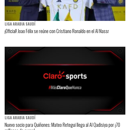
LIGA ARABIA SAUDÍ
¡Oficial! Joao Félix se reúne con Cristiano Ronaldo en el Al Nassr
LIGA ARABIA SAUDÍ
Nuevo socio para Quiñones: Mateo Retegui llega al Al Qadisiya por ¡70