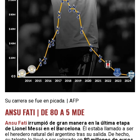
Su carrera se fue en picada. | AFP
ANSU FATI | DE 80 A 5 MDE
Ansu Fati
irrumpió de gran manera en la última etapa
de Lionel Messi en el Barcelona
. Él estaba llamado a ser
el heredero natural del argentino tras su salida. De hecho,
su talento lo llevó a ser valorado en
80 millones de euros
,