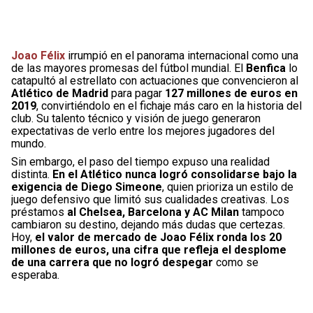
Joao Félix
irrumpió en el panorama internacional como una
de las mayores promesas del fútbol mundial. El
Benfica
lo
catapultó al estrellato con actuaciones que convencieron al
Atlético de Madrid
para pagar
127 millones de euros en
2019
, convirtiéndolo en el fichaje más caro en la historia del
club. Su talento técnico y visión de juego generaron
expectativas de verlo entre los mejores jugadores del
mundo.
Sin embargo, el paso del tiempo expuso una realidad
distinta.
En el Atlético nunca logró consolidarse bajo la
exigencia de Diego Simeone
, quien prioriza un estilo de
juego defensivo que limitó sus cualidades creativas. Los
préstamos
al Chelsea, Barcelona y AC Milan
tampoco
cambiaron su destino, dejando más dudas que certezas.
Hoy,
el valor de mercado de Joao Félix ronda los 20
millones de euros, una cifra que refleja el desplome
de una carrera que no logró despegar
como se
esperaba.