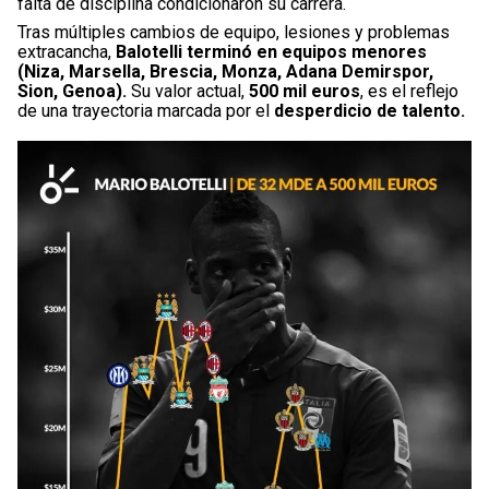
falta de disciplina condicionaron su carrera.
Tras múltiples cambios de equipo, lesiones y problemas
extracancha,
Balotelli terminó en equipos menores
(Niza, Marsella, Brescia, Monza, Adana Demirspor,
Sion, Genoa).
Su valor actual,
500 mil euros
, es el reflejo
de una trayectoria marcada por el
desperdicio de talento.