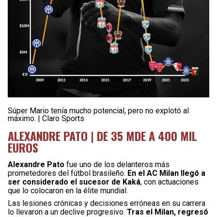
Súper Mario tenía mucho potencial, pero no explotó al
máximo. | Claro Sports
ALEXANDRE PATO | DE 35 MDE A 400 MIL
EUROS
Alexandre Pato
fue uno de los delanteros más
prometedores del fútbol brasileño.
En el AC Milan llegó a
ser considerado el sucesor de Kaká
, con actuaciones
que lo colocaron en la élite mundial.
Las lesiones crónicas y decisiones erróneas en su carrera
lo llevaron a un declive progresivo.
Tras el Milan, regresó