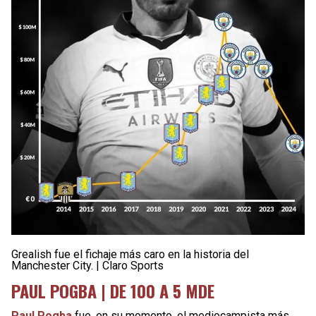
Grealish fue el fichaje más caro en la historia del
Manchester City. | Claro Sports
PAUL POGBA | DE 100 A 5 MDE
Paul Pogba
fue, en su momento, el mediocampista más