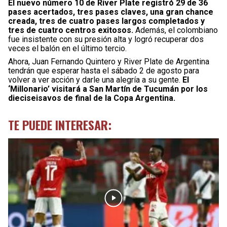
El nuevo número 10 de River Plate registró 29 de 36
pases acertados, tres pases claves, una gran chance
creada, tres de cuatro pases largos completados y
tres de cuatro centros exitosos.
Además, el colombiano
fue insistente con su presión alta y logró recuperar dos
veces el balón en el último tercio.
Ahora, Juan Fernando Quintero y River Plate de Argentina
tendrán que esperar hasta el sábado 2 de agosto para
volver a ver acción y darle una alegría a su gente.
El
‘Millonario’ visitará a San Martín de Tucumán por los
dieciseisavos de final de la Copa Argentina.
TE PUEDE INTERESAR: