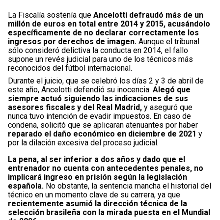
La Fiscalía sostenía que
Ancelotti defraudó más de un
millón de euros en total entre 2014 y 2015, acusándolo
específicamente de no declarar correctamente los
ingresos por derechos de imagen.
Aunque el tribunal
sólo consideró delictiva la conducta en 2014, el fallo
supone un revés judicial para uno de los técnicos más
reconocidos del fútbol internacional.
Durante el juicio, que se celebró los días 2 y 3 de abril de
este año, Ancelotti defendió su inocencia.
Alegó que
siempre actuó siguiendo las indicaciones de sus
asesores fiscales y del Real Madrid,
y aseguró que
nunca tuvo intención de evadir impuestos. En caso de
condena, solicitó que se aplicaran atenuantes por haber
reparado el daño económico en diciembre de 2021
y
por la dilación excesiva del proceso judicial.
La pena, al ser inferior a dos años y dado que el
entrenador no cuenta con antecedentes penales, no
implicará ingreso en prisión según la legislación
española.
No obstante, la sentencia mancha el historial del
técnico en un momento clave de su carrera, ya que
recientemente asumió la dirección técnica de la
selección brasileña con la mirada puesta en el Mundial