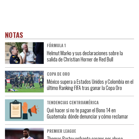
NOTAS
FÓRMULA 1
Helmut Marko y sus declaraciones sobre la
salida de Christian Horner de Red Bull
COPA DE ORO
México supera a Estados Unidos y Colombia en el
último Ranking FIFA tras ganar la Copa Oro
TENDENCIAS CENTROAMÉRICA
Qué hacer si no te pagan el Bono 14 en
Guatemala: dónde denunciar y cómo reclamar
PREMIER LEAGUE
Thomas Partey enfrenta cargos por abuso