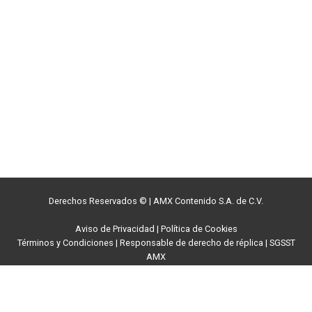
Derechos Reservados ©
|
AMX Contenido S.A. de C.V.
Aviso de Privacidad
|
Política de Cookies
Términos y Condiciones
|
Responsable de derecho de réplica
|
SGSST
AMX