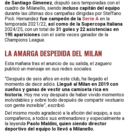
de Santiago Gimenez
, disputó seis temporadas con el
cuadro de Milanello, siendo
incluso capitán del equipo
durante las últimas dos campañas dirigidas por Steffano
Pioli. Hernandez
fue campeón de la
Serie A
en la
temporada 2021/22,
así como de la Supercopa Italiana
2024/25, con un total de
31 goles y 22 asistencias en
195 apariciones
con el siete veces ganador de la
Champions League.
LA AMARGA DESPEDIDA DEL MILAN
Esta mañana tras el anuncio de su salida, el zaguero
publicó un mensaje en sus redes sociales.
“Después de seis años en este club, ha llegado el
momento de decir adiós.
Llegué al Milan en 2019 con
sueños y ganas de vestir una camiseta rica en
historia.
Hoy me voy después de haber vivido momentos
inolvidables y sobre todo después de compartir vestuario
con gente increíble”, escribió.
Del mismo modo agradeció a la afición del equipo, a sus
compañeros, a todos sus entrenadores y especialmente a
la leyenda
Paolo Maldini, quien siendo director
deportivo del equipo lo llevó a Milanello.