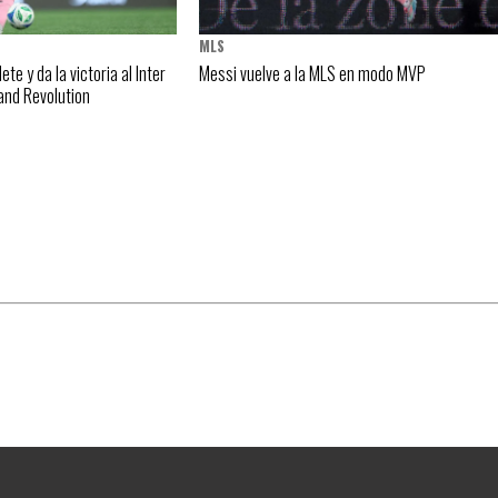
MLS
te y da la victoria al Inter
Messi vuelve a la MLS en modo MVP
and Revolution