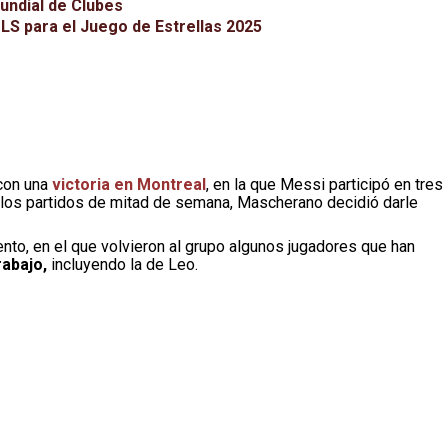
Mundial de Clubes
LS para el Juego de Estrellas 2025
 con una
victoria en Montreal
, en la que Messi participó en tres
a los partidos de mitad de semana, Mascherano decidió darle
ento, en el que volvieron al grupo algunos jugadores que han
rabajo,
incluyendo la de Leo.