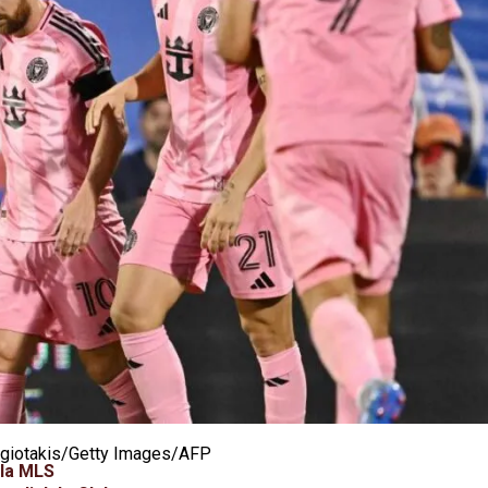
agiotakis/Getty Images/AFP
 la MLS