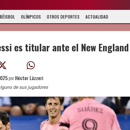
BÉISBOL
OLÍMPICOS
OTROS DEPORTES
ACTUALIDAD
si es titular ante el New England
 2025
por
Héctor Lázzeri
alguno de sus jugadores