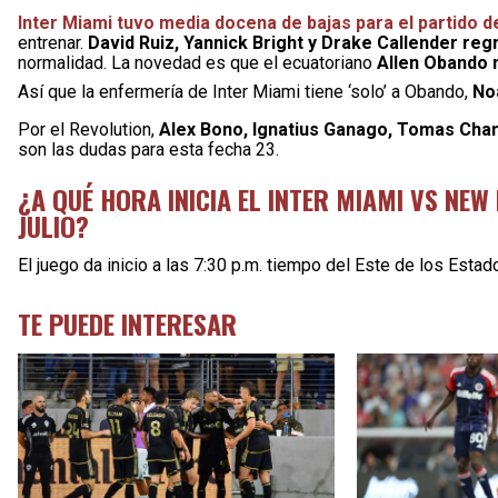
Inter Miami tuvo media docena de bajas para el partido d
entrenar.
David Ruiz, Yannick Bright y Drake Callender re
normalidad. La novedad es que el ecuatoriano
Allen Obando 
Así que la enfermería de Inter Miami tiene ‘solo’ a Obando,
Noa
Por el Revolution,
Alex Bono, Ignatius Ganago, Tomas Chanc
son las dudas para esta fecha 23.
¿A QUÉ HORA INICIA EL INTER MIAMI VS NE
JULIO?
El juego da inicio a las 7:30 p.m. tiempo del Este de los Esta
TE PUEDE INTERESAR