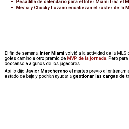
Pesadilla de calendario para el Inter Miami tras el 
Messi y Chucky Lozano encabezan el roster de la M
El fin de semana,
Inter Miami
volvió a la actividad de la MLS
goles camino a otro premio de
MVP de la jornada
. Pero par
descanso a algunos de los jugadores.
Así lo dijo
Javier Mascherano
el martes previo al entrenami
estado de baja y podrían ayudar a
gestionar las cargas de t