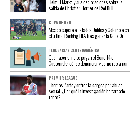
Helmut Marko y sus declaraciones sobre la
salida de Christian Horner de Red Bull
COPA DE ORO
México supera a Estados Unidos y Colombia en
el último Ranking FIFA tras ganar la Copa Oro
TENDENCIAS CENTROAMÉRICA
Qué hacer si no te pagan el Bono 14 en
Guatemala: dónde denunciar y cómo reclamar
PREMIER LEAGUE
Thomas Partey enfrenta cargos por abuso
sexual: ¿Por qué la investigación ha tardado
tanto?