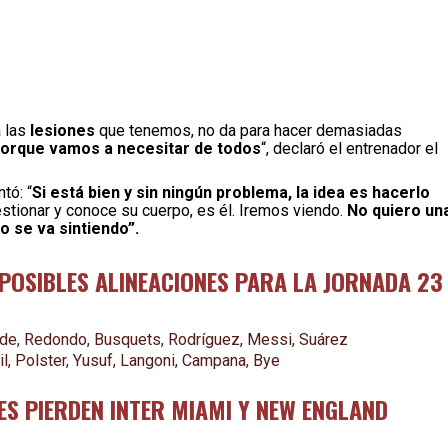
a las
lesiones
que tenemos, no da para hacer demasiadas
porque vamos a necesitar de todos
“, declaró el entrenador el
tó: “
Si está bien y sin ningún problema, la idea es hacerlo
tionar y conoce su cuerpo, es él. Iremos viendo.
No quiero un
o se va sintiendo”.
POSIBLES ALINEACIONES PARA LA JORNADA 23
lende, Redondo, Busquets, Rodríguez, Messi, Suárez
Gil, Polster, Yusuf, Langoni, Campana, Bye
ES PIERDEN INTER MIAMI Y NEW ENGLAND