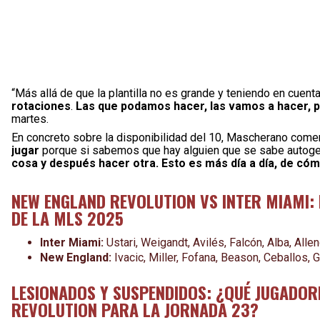
“Más allá de que la plantilla no es grande y teniendo en cuent
rotaciones
.
Las que podamos hacer, las vamos a hacer, 
martes.
En concreto sobre la disponibilidad del 10, Mascherano comen
jugar
porque si sabemos que hay alguien que se sabe autoges
cosa y después hacer otra. Esto es más día a día, de cóm
NEW ENGLAND REVOLUTION VS INTER MIAMI: 
DE LA MLS 2025
Inter Miami:
Ustari, Weigandt, Avilés, Falcón, Alba, Al
New England:
Ivacic, Miller, Fofana, Beason, Ceballos, 
LESIONADOS Y SUSPENDIDOS: ¿QUÉ JUGADOR
REVOLUTION PARA LA JORNADA 23?