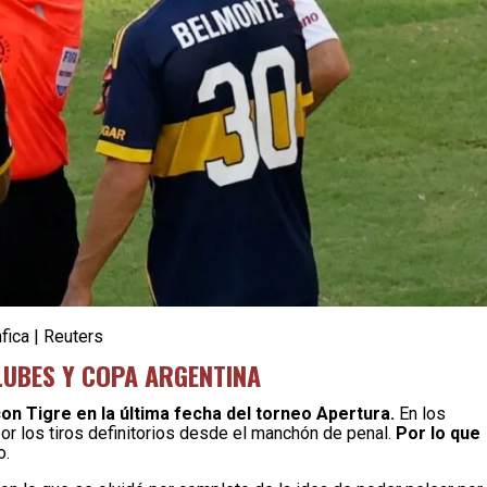
fica | Reuters
CLUBES Y COPA ARGENTINA
n Tigre en la última fecha del torneo Apertura.
En los
or los tiros definitorios desde el manchón de penal.
Por lo que
o.