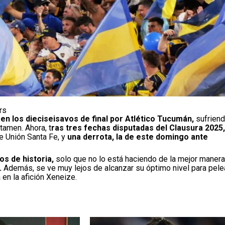
rs
en los dieciseisavos de final por Atlético Tucumán,
sufrien
tamen. Ahora, t
ras tres fechas disputadas del Clausura 2025,
e Unión Santa Fe, y
una derrota, la de este domingo ante
s de historia,
solo que no lo está haciendo de la mejor manera
.
Además, se ve muy lejos de alcanzar su óptimo nivel para pele
en la afición Xeneize.