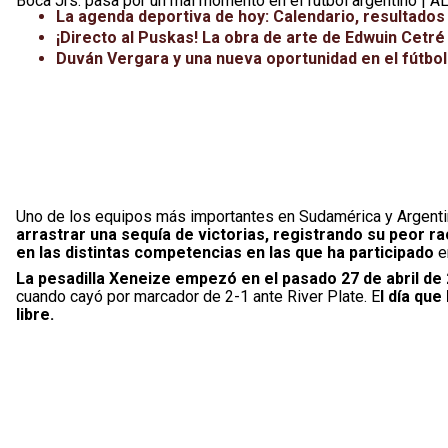
Boca Jrs. pasa por un mal momento en el fútbol argentino 
La agenda deportiva de hoy: Calendario, resultados
¡Directo al Puskas! La obra de arte de Edwuin Cetré 
Duván Vergara y una nueva oportunidad en el fútbol
Uno de los equipos más importantes en Sudamérica y Argen
arrastrar una sequía de victorias, registrando su peor r
en las distintas competencias en las que ha participado
e
La pesadilla Xeneize empezó en el pasado 27 de abril de
cuando cayó por marcador de 2-1 ante River Plate. E
l día qu
libre.