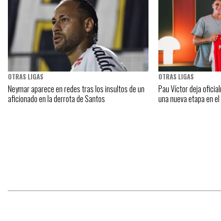
OTRAS LIGAS
OTRAS LIGAS
Neymar aparece en redes tras los insultos de un
Pau Víctor deja oficia
aficionado en la derrota de Santos
una nueva etapa en e