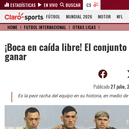
ESTADÍSTICAS
EN VIVO
BUSCAR
CS
FÚTBOL
MUNDIAL 2026
MOTOR
NFL
HOME
I
FÚTBOL INTERNACIONAL
I
OTRAS LIGAS
I
¡Boca en caída libre! El conjunt
ganar
Publicado
27 julio,
Es la peor racha del equipo en su historia, en medio de