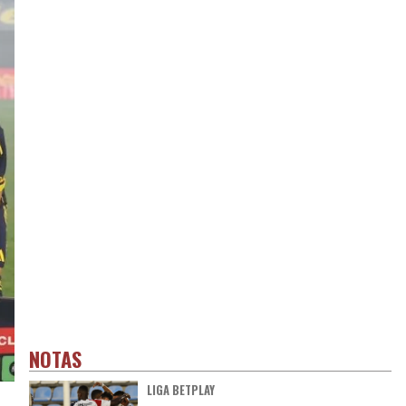
NOTAS
LIGA BETPLAY