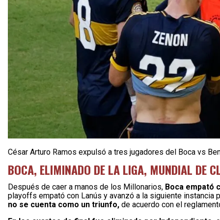
César Arturo Ramos expulsó a tres jugadores del Boca vs Ben
BOCA, ELIMINADO DE LA LIGA, MUNDIAL DE 
Después de caer a manos de los Millonarios,
Boca empató co
playoffs empató con Lanús y avanzó a la siguiente instancia p
no se cuenta como un triunfo,
de acuerdo con el reglament