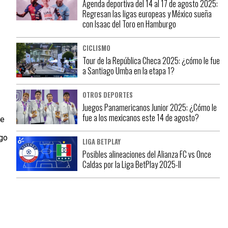
Agenda deportiva del 14 al 17 de agosto 2025:
Regresan las ligas europeas y México sueña
con Isaac del Toro en Hamburgo
CICLISMO
Tour de la República Checa 2025: ¿cómo le fue
a Santiago Umba en la etapa 1?
OTROS DEPORTES
Juegos Panamericanos Junior 2025: ¿Cómo le
fue a los mexicanos este 14 de agosto?
se
rgo
LIGA BETPLAY
Posibles alineaciones del Alianza FC vs Once
Caldas por la Liga BetPlay 2025-II