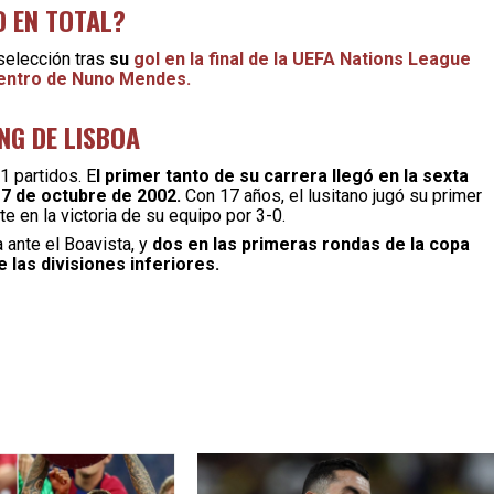
O EN TOTAL?
 selección tras
su
gol en la final de la UEFA Nations League
 centro de Nuno Mendes.
NG DE LISBOA
1 partidos. E
l primer tanto de su carrera llegó en la sexta
 7 de octubre de 2002.
Con 17 años, el lusitano jugó su primer
te en la victoria de su equipo por 3-0.
 ante el Boavista, y
dos en las primeras rondas de la copa
e las divisiones inferiores.