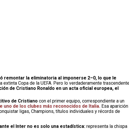
ró remontar la eliminatoria al imponerse 2–0, lo que le
 la extinta Copa de la UEFA. Pero lo verdaderamente trascendent
ión de Cristiano Ronaldo en un acta oficial europea, el
itivo de Cristiano
con el primer equipo, correspondiente a un
e uno de los clubes más reconocidos de Italia.
Esa aparición
conquistar ligas, Champions, títulos individuales y récords de
nte el Inter no es solo una estadística:
representa la chispa