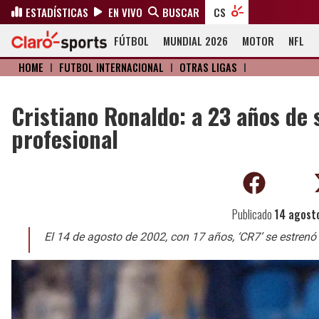
ESTADÍSTICAS
EN VIVO
BUSCAR
CS
FÚTBOL
MUNDIAL 2026
MOTOR
NFL
HOME
I
FÚTBOL INTERNACIONAL
I
OTRAS LIGAS
I
Cristiano Ronaldo: a 23 años de 
profesional
Publicado
14 agost
El 14 de agosto de 2002, con 17 años, ‘CR7’ se estren