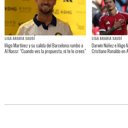
LIGA ARABIA SAUDÍ
LIGA ARABIA SAUDÍ
Iñigo Martínez y su salida del Barcelona rumbo a
Darwin Núñez e Iñigo
Al Nassr: “Cuando ves la propuesta, ni te lo crees”
Cristiano Ronaldo en 