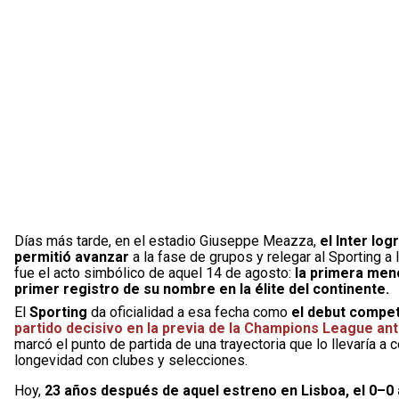
Días más tarde, en el estadio Giuseppe Meazza,
el Inter log
permitió avanzar
a la fase de grupos y relegar al Sporting a
fue el acto simbólico de aquel 14 de agosto:
la primera menc
primer registro de su nombre en la élite del continente.
El
Sporting
da oficialidad a esa fecha como
el debut compet
partido decisivo en la previa de la Champions League ant
marcó el punto de partida de una trayectoria que lo llevaría a 
longevidad con clubes y selecciones.
Hoy,
23 años después de aquel estreno en Lisboa, el 0–0 a