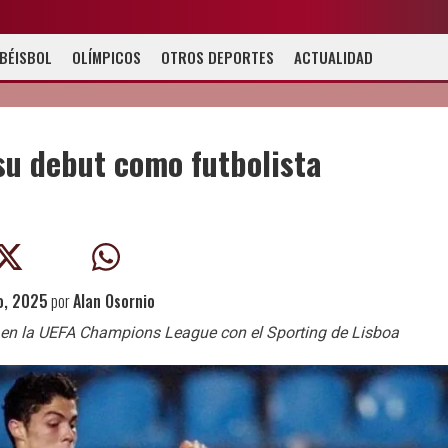
BÉISBOL
OLÍMPICOS
OTROS DEPORTES
ACTUALIDAD
su debut como futbolista
o, 2025
por
Alan Osornio
ó en la UEFA Champions League con el Sporting de Lisboa