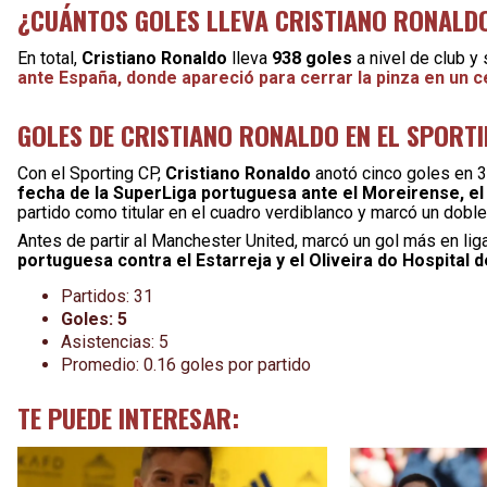
¿CUÁNTOS GOLES LLEVA CRISTIANO RONALD
En total,
Cristiano Ronaldo
lleva
938 goles
a nivel de club y
ante España, donde apareció para cerrar la pinza en un
GOLES DE CRISTIANO RONALDO EN EL SPORTI
Con el Sporting CP,
Cristiano Ronaldo
anotó cinco goles en 3
fecha de la SuperLiga portuguesa ante el Moreirense, el
partido como titular en el cuadro verdiblanco y marcó un doble
Antes de partir al Manchester United, marcó un gol más en liga
portuguesa contra el Estarreja y el Oliveira do Hospital d
Partidos: 31
Goles: 5
Asistencias: 5
Promedio: 0.16 goles por partido
TE PUEDE INTERESAR: