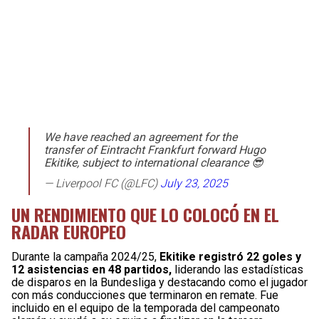
We have reached an agreement for the
transfer of Eintracht Frankfurt forward Hugo
Ekitike, subject to international clearance 😎
— Liverpool FC (@LFC)
July 23, 2025
UN RENDIMIENTO QUE LO COLOCÓ EN EL
RADAR EUROPEO
Durante la campaña 2024/25,
Ekitike registró 22 goles y
12 asistencias en 48 partidos,
liderando las estadísticas
de disparos en la Bundesliga y destacando como el jugador
con más conducciones que terminaron en remate. Fue
incluido en el equipo de la temporada del campeonato