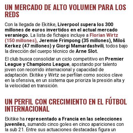
UN MERCADO DE ALTO VOLUMEN PARA LOS
REDS
Con la llegada de Ekitike,
Liverpool supera los 300
millones de euros invertidos en el actual mercado
veraniego.
La lista de fichajes incluye a
Florian Wirtz
(150 millones),
Jeremie Frimpong (35 millones), Miloš
Kerkez (47 millones) y Giorgi Mamardashvili
, todos bajo
la dirección del cuerpo técnico de
Arne Slot.
El club busca consolidar un ciclo competitivo en
Premier
League y Champions League
, apostando por talento
joven con recorrido internacional y capacidad de
adaptación. Ekitike y Wirtz se perfilan como socios clave
en la ofensiva, en un sistema que prioriza la presión alta y
la velocidad en transición.
UN PERFIL CON CRECIMIENTO EN EL FÚTBOL
INTERNACIONAL
Ekitike ha
representado a Francia en las selecciones
juveniles,
sumando cinco goles en cinco apariciones con
la sub 21. Entre sus actuaciones destacadas figura un