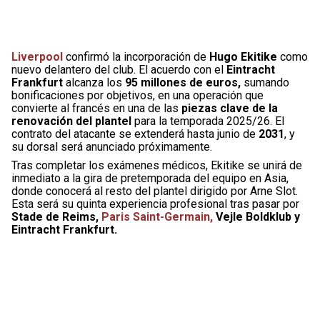
Liverpool
confirmó la incorporación de
Hugo Ekitike
como
nuevo delantero del club. El acuerdo con el
Eintracht
Frankfurt
alcanza los
95 millones de euros,
sumando
bonificaciones por objetivos, en una operación que
convierte al francés en una de las
piezas clave de la
renovación del plantel
para la temporada 2025/26. El
contrato del atacante se extenderá hasta junio de
2031
, y
su dorsal será anunciado próximamente.
Tras completar los exámenes médicos, Ekitike se unirá de
inmediato a la gira de pretemporada del equipo en Asia,
donde conocerá al resto del plantel dirigido por Arne Slot.
Esta será su quinta experiencia profesional tras pasar por
Stade de Reims,
Paris Saint-Germain,
Vejle Boldklub y
Eintracht Frankfurt.