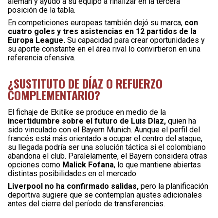
alemán y ayudó a su equipo a finalizar en la tercera
posición de la tabla.
En competiciones europeas también dejó su marca,
con
cuatro goles y tres asistencias en 12 partidos de la
Europa League.
Su capacidad para crear oportunidades y
su aporte constante en el área rival lo convirtieron en una
referencia ofensiva.
¿SUSTITUTO DE DÍAZ O REFUERZO
COMPLEMENTARIO?
El fichaje de Ekitike se produce en medio de la
incertidumbre sobre el futuro de Luis Díaz,
quien ha
sido vinculado con el Bayern Munich. Aunque el perfil del
francés está más orientado a ocupar el centro del ataque,
su llegada podría ser una solución táctica si el colombiano
abandona el club. Paralelamente, el Bayern considera otras
opciones como
Malick Fofana
, lo que mantiene abiertas
distintas posibilidades en el mercado.
Liverpool no ha confirmado salidas,
pero la planificación
deportiva sugiere que se contemplan ajustes adicionales
antes del cierre del período de transferencias.