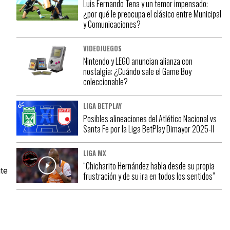
Luis Fernando Tena y un temor impensado:
¿por qué le preocupa el clásico entre Municipal
y Comunicaciones?
VIDEOJUEGOS
Nintendo y LEGO anuncian alianza con
nostalgia: ¿Cuándo sale el Game Boy
coleccionable?
LIGA BETPLAY
Posibles alineaciones del Atlético Nacional vs
Santa Fe por la Liga BetPlay Dimayor 2025-II
LIGA MX
“Chicharito Hernández habla desde su propia
nte
frustración y de su ira en todos los sentidos”