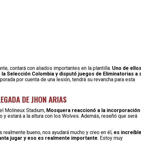
te, contará con aliados importantes en la plantilla.
Uno de ello
a Selección Colombia y disputó juegos de Eliminatorias a 
emporada por cuenta de una lesión, tendrá su revancha para esta
EGADA DE JHON ARIAS
n el Molineux Stadium,
Mosquera reaccionó a la incorporación
lto y estará a la altura con los Wolves. Además, reseñó que será
Es realmente bueno, nos ayudará mucho y creo en él,
es increíbl
nta jugar y eso es realmente importante
. Estoy muy