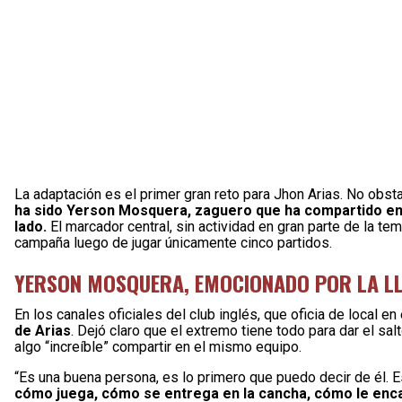
La adaptación es el primer gran reto para Jhon Arias. No obstan
ha sido Yerson Mosquera, zaguero que ha compartido en l
lado.
El marcador central, sin actividad en gran parte de la t
campaña luego de jugar únicamente cinco partidos.
YERSON MOSQUERA, EMOCIONADO POR LA LL
En los canales oficiales del club inglés, que oficia de local e
de Arias
. Dejó claro que el extremo tiene todo para dar el sa
algo “increíble” compartir en el mismo equipo.
“Es una buena persona, es lo primero que puedo decir de él. 
cómo juega, cómo se entrega en la cancha, cómo le enca