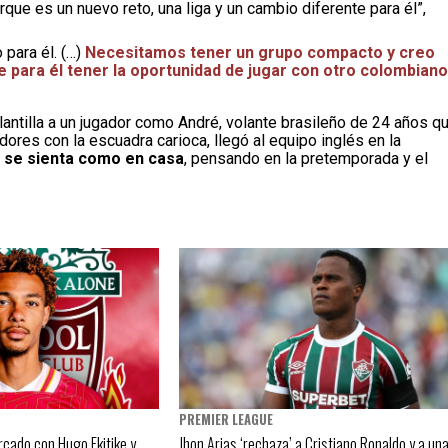
ue es un nuevo reto, una liga y un cambio diferente para él”,
para él. (…)
Necesitamos tener un grupo compacto y creo
e para él tener la oportunidad de jugar con otro colombiano
lantilla a un jugador como André, volante brasileño de 24 años q
res con la escuadra carioca, llegó al equipo inglés en la
s se sienta como en casa
, pensando en la pretemporada y el
PREMIER LEAGUE
rcado con Hugo Ekitike y
Jhon Arias ‘rechaza’ a Cristiano Ronaldo y a un