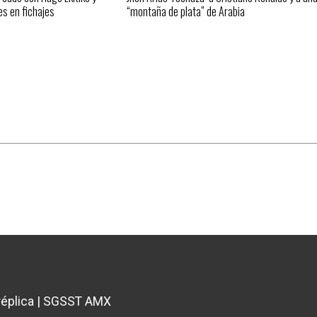
es en fichajes
“montaña de plata” de Arabia
éplica
|
SGSST AMX