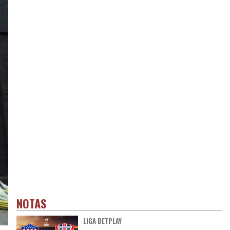
NOTAS
LIGA BETPLAY