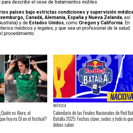
para describir el cese de tratamientos inútiles.
rios países bajo estrictas condiciones y supervisión médic
Luxemburgo, Canadá, Alemania, España y Nueva Zelanda
, así
ustralia) y de
Estados Unidos
, como
Oregon y California
. En
iterios médicos y legales, y que sea un profesional de la salud
el procedimiento.
MÚSICA
Quién es Alure, el
Calendario de las Finales Nacionales de Red Bul
que hoy es DJ en el festival?
Batalla 2025: Fechas clave, sedes y todo lo qu
debes saber