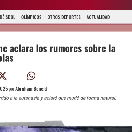
BÉISBOL
OLÍMPICOS
OTROS DEPORTES
ACTUALIDAD
ne aclara los rumores sobre la
blas
2025
por
Abraham Bencid
rido a la eutanasia y aclaró que murió de forma natural,