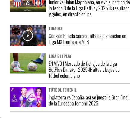
Junior vs Unión Magdalena, en vivo el partido de
la fecha 3 de la Liga BetPlay 2025-II: resultado
y goles, en directo online
LIGA MX
Gonzalo Pineda señala falta de planeación en
Liga MX frente a la MLS
LIGA BETPLAY
EN VIVO | Mercado de fichajes de la Liga
BetPlay Dimayor 2025-II: altas y bajas del
fútbol colombiano
FÚTBOL FEMENIL
Inglaterra vs España: así se juega la Gran Final
de la Eurocopa femenil 2025
.