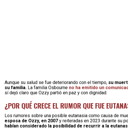
Aunque su salud se fue deteriorando con el tiempo,
su muerte
su familia.
La familia Osbourne
no ha emitido un comunicad
sí dejó claro que Ozzy partió en paz y con dignidad.
¿POR QUÉ CRECE EL RUMOR QUE FUE EUTANAS
Los rumores sobre una posible eutanasia como causa de mue
esposa de Ozzy, en 2007
y reiteradas en 2023 durante su po
habían considerado la posibilidad de recurrir a la eutanas