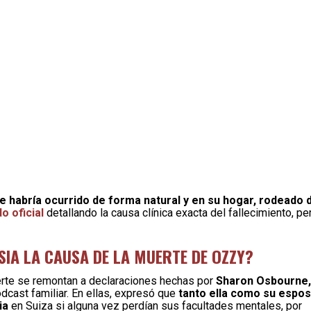
 habría ocurrido de forma natural y en su hogar, rodeado 
o oficial
detallando la causa clínica exacta del fallecimiento, pe
IA LA CAUSA DE LA MUERTE DE OZZY?
rte se remontan a declaraciones hechas por
Sharon Osbourne,
dcast familiar. En ellas, expresó que
tanto ella como su espo
ia
en Suiza si alguna vez perdían sus facultades mentales, por