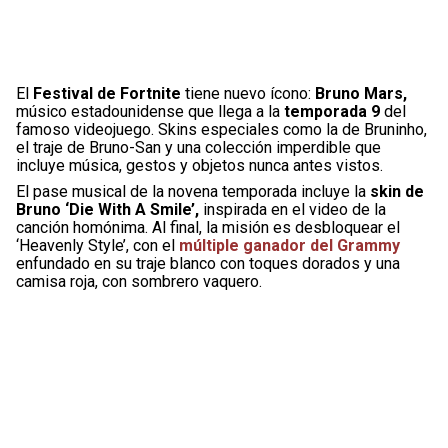
El
Festival de Fortnite
tiene nuevo ícono:
Bruno Mars,
músico estadounidense que llega a la
temporada 9
del
famoso videojuego. Skins especiales como la de Bruninho,
el traje de Bruno-San y una colección imperdible que
incluye música, gestos y objetos nunca antes vistos.
El pase musical de la novena temporada incluye la
skin de
Bruno ‘Die With A Smile’,
inspirada en el video de la
canción homónima. Al final, la misión es desbloquear el
‘Heavenly Style’, con el
múltiple ganador del Grammy
enfundado en su traje blanco con toques dorados y una
camisa roja, con sombrero vaquero.