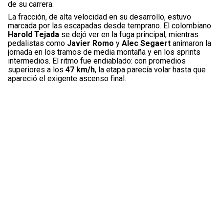
de su carrera.
La fracción, de alta velocidad en su desarrollo, estuvo
marcada por las escapadas desde temprano. El colombiano
Harold Tejada
se dejó ver en la fuga principal, mientras
pedalistas como
Javier Romo
y
Alec Segaert
animaron la
jornada en los tramos de media montaña y en los sprints
intermedios. El ritmo fue endiablado: con promedios
superiores a los
47 km/h
, la etapa parecía volar hasta que
apareció el exigente ascenso final.