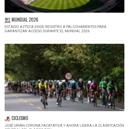
MUNDIAL 2026
ESTADIO AZTECA EXIGE REGISTRO A PALCOHABIENTES PARA
GARANTIZAR ACCESO DURANTE EL MUNDIAL 2026
CICLISMO
JOSÉ URIÁN CORONA FACATATIVÁ Y AHORA LIDERA LA CLÁSIFICACIÓN