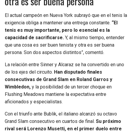
otra es ser buena persona”
BUCCANEERS
El actual campeón en Nueva York subrayó que en el tenis la
exigencia obliga a mantener una entrega constante.
“El
tenis es muy importante, pero lo esencial es la
capacidad de sacrificarse.
Y, al mismo tiempo, entender
que una cosa es ser buen tenista y otra es ser buena
persona. Son dos aspectos distintos”, comentó.
La relación entre Sinner y Alcaraz se ha convertido en uno
de los ejes del circuito.
Han disputado finales
consecutivas de Grand Slam en Roland Garros y
Wimbledon,
y la posibilidad de un tercer choque en
Flushing Meadows mantiene la expectativa entre
aficionados y especialistas.
Con el triunfo ante Bublik, el italiano alcanzó su octavo
Grand Slam consecutivo en cuartos de final.
Su próximo
rival será Lorenzo Musetti, en el primer duelo entre