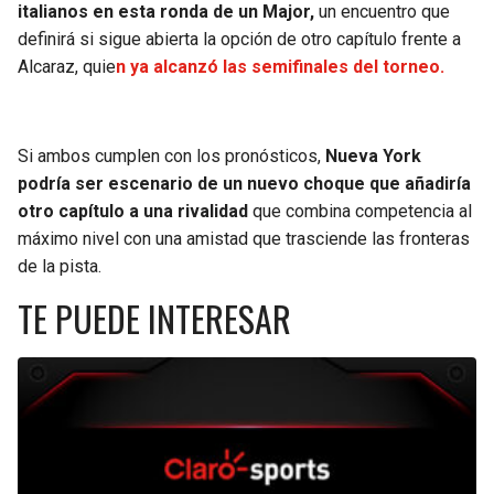
italianos en esta ronda de un Major,
un encuentro que
definirá si sigue abierta la opción de otro capítulo frente a
Alcaraz, quie
n ya alcanzó las semifinales del torneo.
Si ambos cumplen con los pronósticos,
Nueva York
podría ser escenario de un nuevo choque que añadiría
otro capítulo a una rivalidad
que combina competencia al
máximo nivel con una amistad que trasciende las fronteras
de la pista.
TE PUEDE INTERESAR