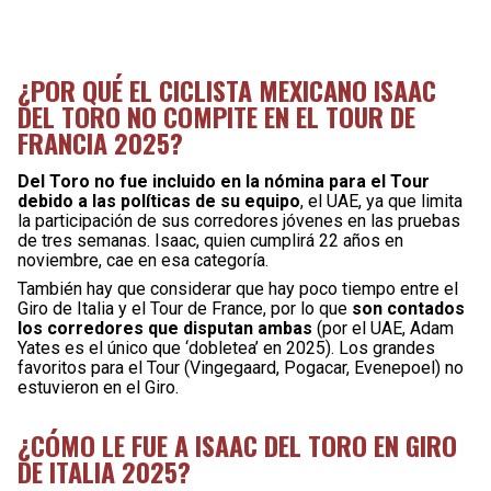
¿POR QUÉ EL CICLISTA MEXICANO ISAAC
DEL TORO NO COMPITE EN EL TOUR DE
FRANCIA 2025?
Del Toro no fue incluido en la nómina para el Tour
debido a las políticas de su equipo
, el UAE, ya que limita
la participación de sus corredores jóvenes en las pruebas
de tres semanas. Isaac, quien cumplirá 22 años en
noviembre, cae en esa categoría.
También hay que considerar que hay poco tiempo entre el
Giro de Italia y el Tour de France, por lo que
son contados
los corredores que disputan ambas
(por el UAE, Adam
Yates es el único que ‘dobletea’ en 2025). Los grandes
favoritos para el Tour (Vingegaard, Pogacar, Evenepoel) no
estuvieron en el Giro.
¿CÓMO LE FUE A ISAAC DEL TORO EN GIRO
DE ITALIA 2025?