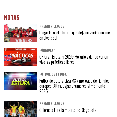
NOTAS
PREMIER LEAGUE
Diogo Jota, el ‘obrero’ que deja un vacío enorme
en Liverpool
FÓRMULA 1
GP Gran Bretaña 2025: Horario y dónde ver en
vivo las prácticas libres
FÚTBOL DE ESTUFA
Fútbol de estufa Liga MX y mercado de fichajes
europeo: Altas, bajas y rumores al momento
2025
PREMIER LEAGUE
Colombia llora la muerte de Diogo Jota