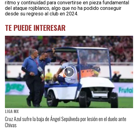
ritmo y continuidad para convertirse en pieza fundamental
del ataque rojiblanco, algo que no ha podido conseguir
desde su regreso al club en 2024.
TE PUEDE INTERESAR
LIGA MX
Cruz Azul sufre la baja de Ángel Sepúlveda por lesión en el duelo ante
Chivas