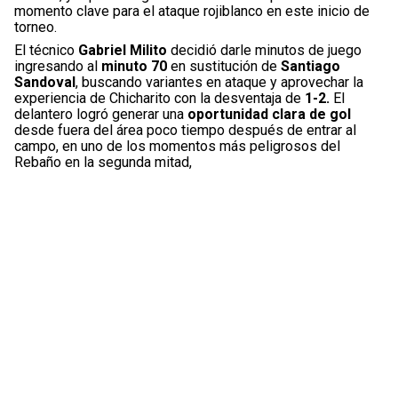
momento clave para el ataque rojiblanco en este inicio de
torneo.
El técnico
Gabriel Milito
decidió darle minutos de juego
ingresando al
minuto 70
en sustitución de
Santiago
Sandoval
, buscando variantes en ataque y aprovechar la
experiencia de Chicharito con la desventaja de
1-2.
El
delantero logró generar una
oportunidad clara de gol
desde fuera del área poco tiempo después de entrar al
campo, en uno de los momentos más peligrosos del
Rebaño en la segunda mitad,