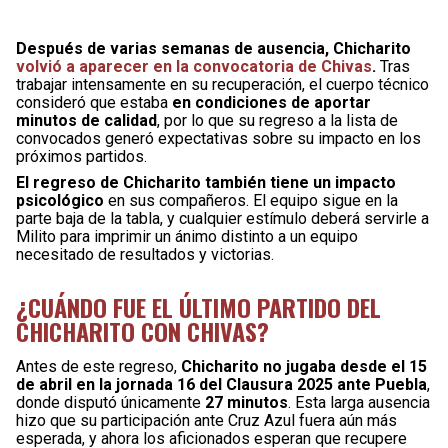
Después de varias semanas de ausencia, Chicharito
volvió a aparecer en la convocatoria de Chivas
.
Tras
trabajar intensamente en su recuperación, el cuerpo técnico
consideró que estaba
en condiciones de aportar
minutos de calidad
, por lo que su regreso a la lista de
convocados generó expectativas sobre su impacto en los
próximos partidos.
El regreso de Chicharito también tiene un impacto
psicológico
en sus compañeros. El equipo sigue en la
parte baja de la tabla, y cualquier estímulo deberá servirle a
Milito para imprimir un ánimo distinto a un equipo
necesitado de resultados y victorias.
¿CUÁNDO FUE EL ÚLTIMO PARTIDO DEL
CHICHARITO CON CHIVAS?
Antes de este regreso,
Chicharito no jugaba desde el 15
de abril en la jornada 16 del Clausura 2025 ante Puebla
,
donde disputó únicamente
27 minutos
. Esta larga ausencia
hizo que su participación ante Cruz Azul fuera aún más
esperada, y ahora los aficionados esperan que recupere