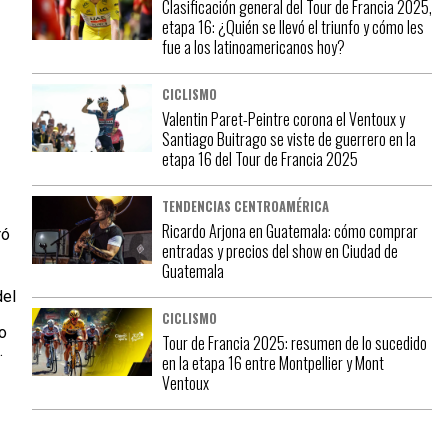
Clasificación general del Tour de Francia 2025,
etapa 16: ¿Quién se llevó el triunfo y cómo les
fue a los latinoamericanos hoy?
CICLISMO
Valentin Paret-Peintre corona el Ventoux y
Santiago Buitrago se viste de guerrero en la
etapa 16 del Tour de Francia 2025
TENDENCIAS CENTROAMÉRICA
Ricardo Arjona en Guatemala: cómo comprar
ró
entradas y precios del show en Ciudad de
Guatemala
del
CICLISMO
lo
Tour de Francia 2025: resumen de lo sucedido
.
en la etapa 16 entre Montpellier y Mont
Ventoux