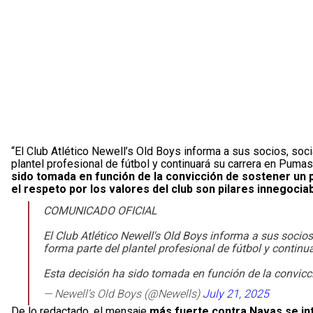
“El Club Atlético Newell’s Old Boys informa a sus socios, soc
plantel profesional de fútbol y continuará su carrera en Pum
sido tomada en función de la convicción de sostener un 
el respeto por los valores del club son pilares innegocia
COMUNICADO OFICIAL
El Club Atlético Newell's Old Boys informa a sus socios
forma parte del plantel profesional de fútbol y contin
Esta decisión ha sido tomada en función de la convic
— Newell’s Old Boys (@Newells)
July 21, 2025
De lo redactado, el mensaje
más fuerte contra Navas se in