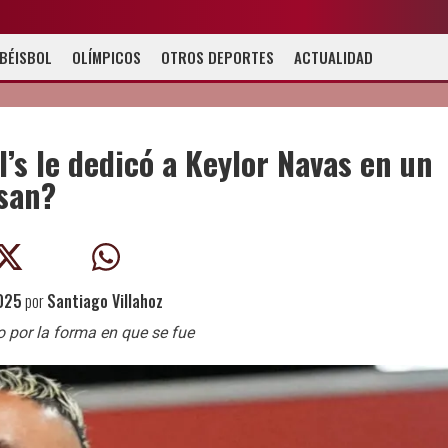
BÉISBOL
OLÍMPICOS
OTROS DEPORTES
ACTUALIDAD
l’s le dedicó a Keylor Navas en un
usan?
2025
por
Santiago Villahoz
ro por la forma en que se fue