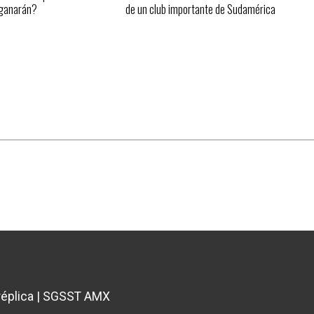
 ganarán?
de un club importante de Sudamérica
éplica
|
SGSST AMX