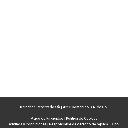
Derechos Reservados ©
|
AMX Contenido S.A. de C.V.
Aviso de Privacidad
|
Política de Cookies
Términos y Condiciones
|
Responsable de derecho de réplica
|
SGSST