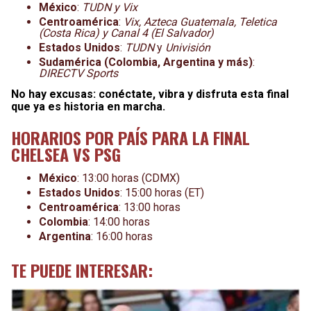
México
:
TUDN y Vix
Centroamérica
:
Vix, Azteca Guatemala, Teletica
(Costa Rica) y Canal 4 (El Salvador)
Estados Unidos
:
TUDN
y
Univisión
Sudamérica (Colombia, Argentina y más)
:
DIRECTV Sports
No hay excusas: conéctate, vibra y disfruta esta final
que ya es historia en marcha.
HORARIOS POR PAÍS PARA LA FINAL
CHELSEA VS PSG
México
: 13:00 horas (CDMX)
Estados Unidos
: 15:00 horas (ET)
Centroamérica
: 13:00 horas
Colombia
: 14:00 horas
Argentina
: 16:00 horas
TE PUEDE INTERESAR: