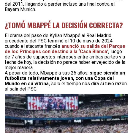
del 2011, llegando a perder incluso una final contra el
Bayern Munich.
¿TOMÓ MBAPPÉ LA DECISIÓN CORRECTA?
El drama del pase de Kylian Mbappé al Real Madrid
procedente del PSG terminó el 10 de mayo de 2024
cuando el atacante francés
anunció su salida del Parque
de los Príncipes con destino a la ‘Casa Blanca’
, luego
de 7 años de supuestos intereses entre ambas partes y a
fecha de hoy, la decisión no parece haber envejecido de la
mejor manera.
A pesar de todo, Mbappé a sus 26 años,
sigue siendo un
futbolista relativamente joven, con una Copa del
Mundo en su vitrina,
solo el tiempo nos dirá si tuvo razón
al salir del PSG.