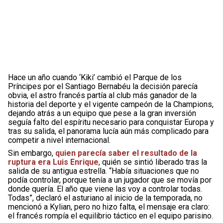
Hace un año cuando ‘Kiki’ cambió el Parque de los
Príncipes por el Santiago Bernabéu la decisión parecía
obvia, el astro francés partía al club más ganador de la
historia del deporte y el vigente campeón de la Champions,
dejando atrás a un equipo que pese a la gran inversión
seguía falto del espíritu necesario para conquistar Europa y
tras su salida, el panorama lucía aún más complicado para
competir a nivel internacional.
Sin embargo,
quien parecía saber el resultado de la
ruptura era Luis Enrique
, quién se sintió liberado tras la
salida de su antigua estrella. “Había situaciones que no
podía controlar, porque tenía a un jugador que se movía por
donde quería. El año que viene las voy a controlar todas.
Todas”, declaró el asturiano al inicio de la temporada, no
mencionó a Kylian, pero no hizo falta, el mensaje era claro:
el francés rompía el equilibrio táctico en el equipo parisino.