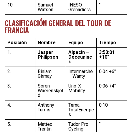
10.
Samuel
INESO
“
Watson
Grenadiers
CLASIFICACIÓN GENERAL DEL TOUR DE
FRANCIA
Posición
Nombre
Equipo
Tiempo
1.
Jasper
Alpecin –
3:53:01
Philipsen
Deceuninc
+10″
k
2.
Biniam
Intermarché
0:04 +6″
Girmay
– Wanty
3.
Soren
Uno-X-
0:06 +4″
Waerenskjol
Mobility
d
4.
Anthony
Tema
0:10
Turgis
TotalEnergie
s
5.
Matteo
Tudor Pro
“
Trentin
Cycling