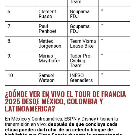
Team
6.
Clément
Goupama
“
Russo
FDJ
7.
Paul
Goupama
“
Penhoet
FDJ
8.
Matteo
Team Visma
“
Jorgenson
Lease Bike
9.
Marius
Tudor Pro
“
Mayrhofer
Cycling
Team
10.
Samuel
INESO
“
Watson
Grenadiers
¿DÓNDE VER EN VIVO EL TOUR DE FRANCIA
2025 DESDE MÉXICO, COLOMBIA Y
LATINOAMÉRICA?
En México y Centroamérica: ESPN y Disney+ tienen la
transmisión en vivo;
después de que concluya cada
etapa puedes disfrutar de un selecto bloque de