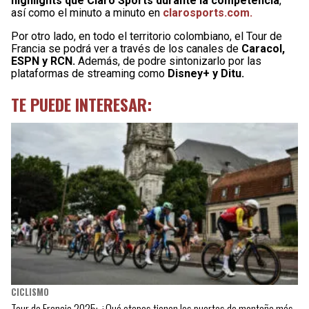
highlights que Claro Sports durante la competencia
,
así como el minuto a minuto en
clarosports.com.
Por otro lado, en todo el territorio colombiano, el Tour de
Francia se podrá ver a través de los canales de
Caracol,
ESPN y RCN.
Además, de podre sintonizarlo por las
plataformas de streaming como
Disney+ y Ditu.
TE PUEDE INTERESAR:
CICLISMO
Tour de Francia 2025: ¿Qué etapas tienen los puertos de montaña más