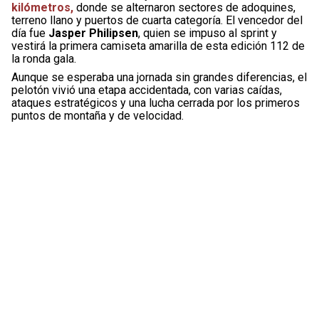
kilómetros,
donde se alternaron sectores de adoquines,
terreno llano y puertos de cuarta categoría. El vencedor del
día fue
Jasper Philipsen
, quien se impuso al sprint y
vestirá la primera camiseta amarilla de esta edición 112 de
la ronda gala.
Aunque se esperaba una jornada sin grandes diferencias, el
pelotón vivió una etapa accidentada, con varias caídas,
ataques estratégicos y una lucha cerrada por los primeros
puntos de montaña y de velocidad.