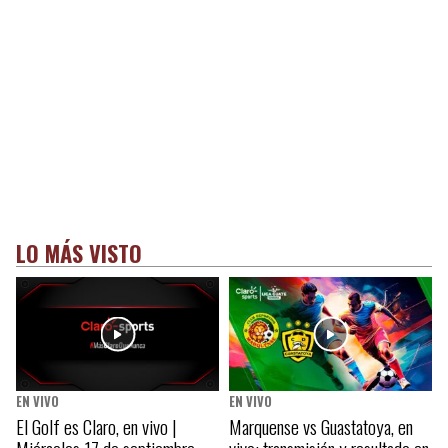
LO MÁS VISTO
EN VIVO
EN VIVO
El Golf es Claro, en vivo |
Marquense vs Guastatoya, en