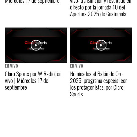
Miércoles 17 de septiembre
vivo: transmisión y resultado en
directo por la jornada 10 del
Apertura 2025 de Guatemala
EN VIVO
EN VIVO
Claro Sports por W Radio, en
Nominados al Balón de Oro
vivo | Miércoles 17 de
2025: programa especial con
septiembre
los protagonistas, por Claro
Sports