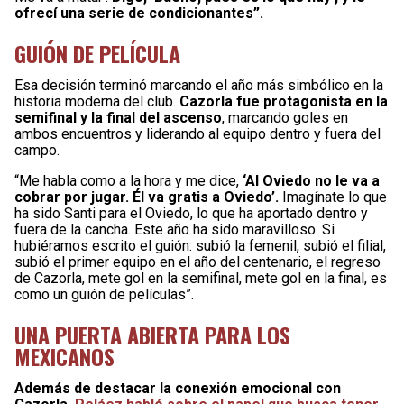
ofrecí una serie de condicionantes”.
GUIÓN DE PELÍCULA
Esa decisión terminó marcando el año más simbólico en la
historia moderna del club.
Cazorla fue protagonista en la
semifinal y la final del ascenso
, marcando goles en
ambos encuentros y liderando al equipo dentro y fuera del
campo.
“Me habla como a la hora y me dice,
‘Al Oviedo no le va a
cobrar por jugar. Él va gratis a Oviedo’.
Imagínate lo que
ha sido Santi para el Oviedo, lo que ha aportado dentro y
fuera de la cancha. Este año ha sido maravilloso. Si
hubiéramos escrito el guión: subió la femenil, subió el filial,
subió el primer equipo en el año del centenario, el regreso
de Cazorla, mete gol en la semifinal, mete gol en la final, es
como un guión de películas”.
UNA PUERTA ABIERTA PARA LOS
MEXICANOS
Además de destacar la conexión emocional con