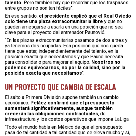
talento.
Pero también hay que recordar que los traspasos
entre grupos no son tan fáciles”.
En ese sentido,
el presidente explicó que el Real Oviedo
solo tiene una plaza extracomunitaria libre
y que no
pueden arriesgarse a usarla en una posición que no sea
clave para el proyecto del entrenador Paunović.
“En las plazas extracomunitarias pasamos de dos a tres y
ya tenemos dos ocupadas. Esa posición que nos queda
tiene que estar, independientemente del talento, en la
posición exacta que necesitamos y que Pauno necesita
para consolidar o para mejorar al equipo.
Nosotros no
podemos equivocarnos, no por la calidad, sino por la
posición exacta que necesitamos
“.
UN PROYECTO QUE CAMBIA DE ESCALA
El salto a Primera División supone también un cambio
económico.
Peláez confirmó que el presupuesto
aumentará significativamente, aunque también
crecerán las obligaciones contractuales
, de
infraestructura y los costos operativos que impone LaLiga.
“Todo el mundo habla en México de que el presupuesto
pasa de tal cantidad a tal cantidad que se eleva mucho y sí,