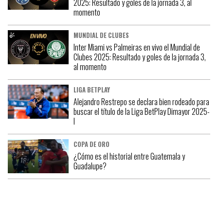
2025: Resultado y goles de la jornada 3, al
momento
MUNDIAL DE CLUBES
Inter Miami vs Palmeiras en vivo el Mundial de
Clubes 2025: Resultado y goles de la jornada 3,
al momento
LIGA BETPLAY
Alejandro Restrepo se declara bien rodeado para
buscar el título de la Liga BetPlay Dimayor 2025-
I
COPA DE ORO
¿Cómo es el historial entre Guatemala y
Guadalupe?