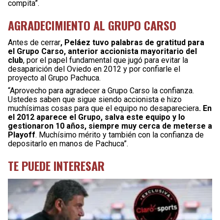
compita”.
AGRADECIMIENTO AL GRUPO CARSO
Antes de cerrar
, Peláez tuvo palabras de gratitud para
el Grupo Carso, anterior accionista mayoritario del
club
, por el papel fundamental que jugó para evitar la
desaparición del Oviedo en 2012 y por confiarle el
proyecto al Grupo Pachuca.
“Aprovecho para agradecer a Grupo Carso la confianza.
Ustedes saben que sigue siendo accionista e hizo
muchísimas cosas para que el equipo no desapareciera
. En
el 2012 aparece el Grupo, salva este equipo y lo
gestionaron 10 años, siempre muy cerca de meterse a
Playoff
. Muchísimo mérito y también con la confianza de
depositarlo en manos de Pachuca”.
TE PUEDE INTERESAR