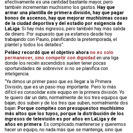
efectivamente es una cantidad bastante mayor, pero
también incrementan muchísimo los gastos.
Hay que
armar una plantilla de primera división, hay que pagar
bonos de ascenso, hay que mejorar muchísimas cosas
de la ciudad deportiva y del estadio por exigencia de
LaLiga
. Si hay más ingresos, pero también hay más salida
de dinero. Por supuesto que ya estamos desde hoy
trabajando con Pauno, planificando la pretemporada, el
plantel y todos los detalles”.
Peláez recordó que el objetivo ahora
no es solo
permanecer, sino competir con dignidad
en una liga
donde los recién ascendidos suelen tener pocas
oportunidades de sobrevivir si no se planifica con
inteligencia.
“Ya dimos un primer paso que es llegar a la Primera
División, que es un paso muy importante. Pero lo más
difícil es consolidar este equipo en la primera división. Yo
te quiero dar un dato, normalmente de los tres equipos que
bajan, dos suben y de los tres que suben, normalmente dos
bajan.
Porque compites con presupuestos muchísimo
más altos que los tuyos, porque la distribución de los
ingresos de televisión es por años en LaLiga y de
años en primera
. Es complicado mantenerse y queremos
hacer un equipo, no nada más que se mantenga, sino que