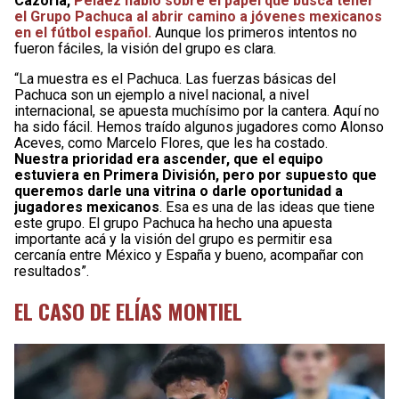
Cazorla,
Peláez habló sobre el papel que busca tener
el Grupo Pachuca al abrir camino a jóvenes mexicanos
en el fútbol español.
Aunque los primeros intentos no
fueron fáciles, la visión del grupo es clara.
“La muestra es el Pachuca. Las fuerzas básicas del
Pachuca son un ejemplo a nivel nacional, a nivel
internacional, se apuesta muchísimo por la cantera. Aquí no
ha sido fácil. Hemos traído algunos jugadores como Alonso
Aceves, como Marcelo Flores, que les ha costado.
Nuestra prioridad era ascender, que el equipo
estuviera en Primera División, pero por supuesto que
queremos darle una vitrina o darle oportunidad a
jugadores mexicanos
. Esa es una de las ideas que tiene
este grupo. El grupo Pachuca ha hecho una apuesta
importante acá y la visión del grupo es permitir esa
cercanía entre México y España y bueno, acompañar con
resultados”.
EL CASO DE ELÍAS MONTIEL