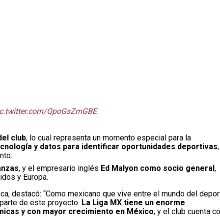
ic.twitter.com/QpoGsZmGBE
el club
, lo cual representa un momento especial para la
cnología y datos para identificar oportunidades deportivas
,
nto.
anzas
, y el empresario inglés
Ed Malyon como socio general
,
idos y Europa.
eca, destacó: “Como mexicano que vive entre el mundo del depor
parte de este proyecto.
La Liga MX tiene un enorme
ámicas y con mayor crecimiento en México
, y el club cuenta c