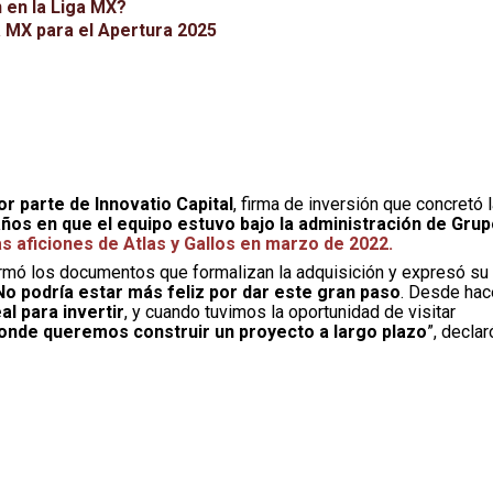
 en la Liga MX?
ga MX para el Apertura 2025
r parte de Innovatio Capital
, firma de inversión que concretó 
años en que el equipo estuvo bajo la administración de Gru
as aficiones de Atlas y Gallos en marzo de 2022.
firmó los documentos que formalizan la adquisición y expresó su
No podría estar más feliz por dar este gran paso
. Desde hac
l para invertir
, y cuando tuvimos la oportunidad de visitar
donde queremos construir un proyecto a largo plazo
”, declar