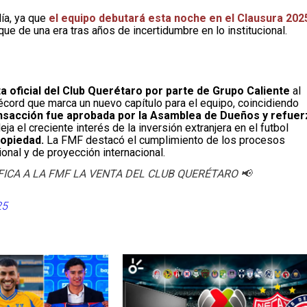
ía, ya que
el equipo debutará esta noche en el Clausura 202
que de una era tras años de incertidumbre en lo institucional.
 oficial del Club Querétaro por parte de Grupo Caliente
al
cord que marca un nuevo capítulo para el equipo, coincidiendo
nsacción fue aprobada por la Asamblea de Dueños y refuer
ja el creciente interés de la inversión extranjera en el futbol
ropiedad.
La FMF destacó el cumplimiento de los procesos
ional y de proyección internacional.
ICA A LA FMF LA VENTA DEL CLUB QUERÉTARO 📢
25