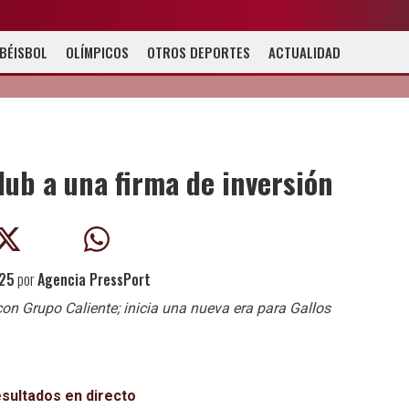
BÉISBOL
OLÍMPICOS
OTROS DEPORTES
ACTUALIDAD
lub a una firma de inversión
025
por
Agencia PressPort
on Grupo Caliente; inicia una nueva era para Gallos
esultados en directo