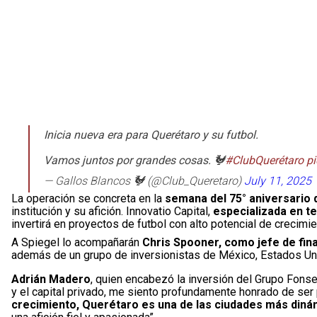
Inicia nueva era para Querétaro y su futbol.
Vamos juntos por grandes cosas. 🐓
#ClubQuerétaro
p
— Gallos Blancos 🐓 (@Club_Queretaro)
July 11, 2025
La operación se concreta en la
semana del 75° aniversario d
institución y su afición. Innovatio Capital,
especializada en te
invertirá en proyectos de futbol con alto potencial de crecimie
A Spiegel lo acompañarán
Chris Spooner, como jefe de fin
además de un grupo de inversionistas de México, Estados Un
Adrián Madero
, quien encabezó la inversión del Grupo Fons
y el capital privado, me siento profundamente honrado de ser 
crecimiento, Querétaro es una de las ciudades más din