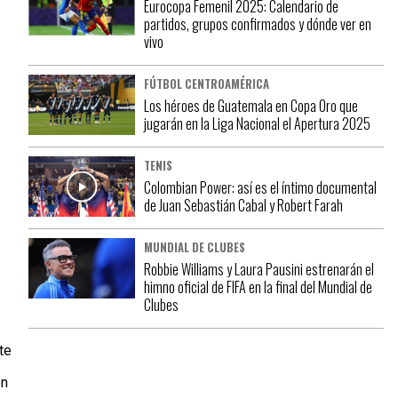
Eurocopa Femenil 2025: Calendario de
partidos, grupos confirmados y dónde ver en
vivo
FÚTBOL CENTROAMÉRICA
Los héroes de Guatemala en Copa Oro que
jugarán en la Liga Nacional el Apertura 2025
TENIS
Colombian Power: así es el íntimo documental
de Juan Sebastián Cabal y Robert Farah
MUNDIAL DE CLUBES
Robbie Williams y Laura Pausini estrenarán el
himno oficial de FIFA en la final del Mundial de
Clubes
te
on