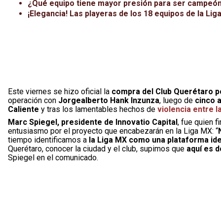
¿Qué equipo tiene mayor presión para ser campeón
¡Elegancia! Las playeras de los 18 equipos de la Li
Este viernes se hizo oficial la
compra del Club Querétaro po
operación con
Jorgealberto Hank Inzunza
, luego de
cinco 
Caliente
y tras los lamentables hechos de
violencia entre l
Marc Spiegel, presidente de Innovatio Capital
, fue quien 
entusiasmo por el proyecto que encabezarán en la Liga MX: “
tiempo identificamos a
la Liga MX como una plataforma idea
Querétaro, conocer la ciudad y el club, supimos que
aquí es 
Spiegel en el comunicado.