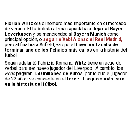
Florian Wirtz
era el nombre más importante en el mercado
de verano. El futbolista alemán apuntaba a
dejar al Bayer
Leverkusen
y se mencionaba al
Bayern Munich
como
principal opción, o
seguir a Xabi Alonso al Real Madrid,
pero al final irá a Anfield, ya que el
Liverpool acaba de
terminar uno de los fichajes más caros
en la historia del
fútbol.
Según adelantó Fabrizio Romano,
Wirtz
tiene un acuerdo
verbal para ser nuevo jugador del Liverpool. A cambio, los
Reds
pagarán
150 millones de euros
, por lo que el jugador
de 22 años se convierte en el
tercer traspaso más caro
en la historia
del fútbol
.