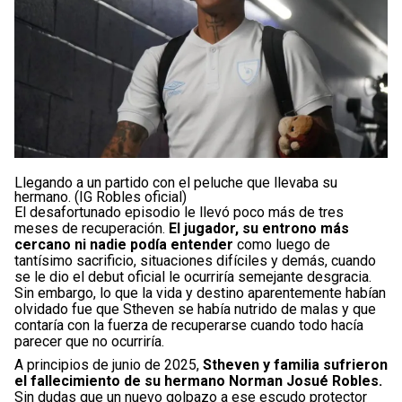
Llegando a un partido con el peluche que llevaba su
hermano. (IG Robles oficial)
El desafortunado episodio le llevó poco más de tres
meses de recuperación.
El jugador, su entrono más
cercano ni nadie podía entender
como luego de
tantísimo sacrificio, situaciones difíciles y demás, cuando
se le dio el debut oficial le ocurriría semejante desgracia.
Sin embargo, lo que la vida y destino aparentemente habían
olvidado fue que Stheven se había nutrido de malas y que
contaría con la fuerza de recuperarse cuando todo hacía
parecer que no ocurriría.
A principios de junio de 2025,
Stheven y familia sufrieron
el fallecimiento de su hermano Norman Josué Robles.
Sin dudas que un nuevo golpazo a ese escudo protector