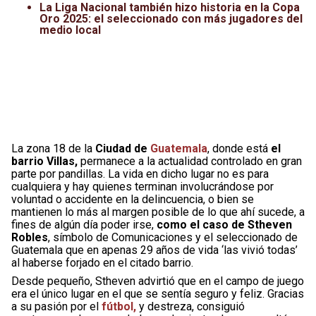
La Liga Nacional también hizo historia en la Copa
Oro 2025: el seleccionado con más jugadores del
medio local
La zona 18 de la
Ciudad de
Guatemala
, donde está
el
barrio Villas,
permanece a la actualidad controlado en gran
parte por pandillas. La vida en dicho lugar no es para
cualquiera y hay quienes terminan involucrándose por
voluntad o accidente en la delincuencia, o bien se
mantienen lo más al margen posible de lo que ahí sucede, a
fines de algún día poder irse,
como el caso de Stheven
Robles
, símbolo de Comunicaciones y el seleccionado de
Guatemala que en apenas 29 años de vida ‘las vivió todas’
al haberse forjado en el citado barrio.
Desde pequeño, Stheven advirtió que en el campo de juego
era el único lugar en el que se sentía seguro y feliz. Gracias
a su pasión por el
fútbol,
y destreza, consiguió