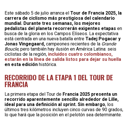
Este sábado 5 de julio arranca el
Tour de Francia 2025, la
carrera de ciclismo más prestigiosa del calendario
mundial. Durante tres semanas, los mejores
pedalistas del planeta recorrerán exigentes etapas
en
busca de la gloria en los Campos Elíseos. La expectativa
está centrada en una nueva batalla entre
Tadej Pogacar y
Jonas Vingegaard,
campeones recientes de la
Grande
Boucle,
pero también hay ilusión en América Latina: seis
ciclistas de la región,
incluidos cuatro colombianos,
estarán en la línea de salida listos para dejar su huella
en esta edición
histórica.
RECORRIDO DE LA ETAPA 1 DEL TOUR DE
FRANCIA
La primera etapa del Tour de
Francia 2025 presenta un
recorrido aparentemente sencillo alrededor de Lille,
ideal para una definición al sprint. Sin embargo
, los
últimos tres kilómetros incluyen cinco curvas de 90 grados,
lo que hará que la posición en el pelotón sea determinante.