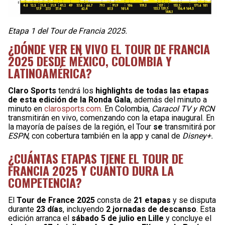
Etapa 1 del Tour de Francia 2025.
¿DÓNDE VER EN VIVO EL TOUR DE FRANCIA
2025 DESDE MÉXICO, COLOMBIA Y
LATINOAMÉRICA?
Claro Sports
tendrá los
highlights de todas las etapas
de esta edición de la Ronda Gala
, además del minuto a
minuto en
clarosports.com
. En Colombia,
Caracol TV y RCN
transmitirán en vivo, comenzando con la etapa inaugural. En
la mayoría de países de la región, el Tour
se
transmitirá por
ESPN
, con cobertura también en la app y canal de
Disney+.
¿CUÁNTAS ETAPAS TIENE EL TOUR DE
FRANCIA 2025 Y CUÁNTO DURA LA
COMPETENCIA?
El
Tour de France 2025
consta de
21 etapas
y se disputa
durante
23 días
, incluyendo
2 jornadas de descanso
. Esta
edición arranca el
sábado 5 de julio en Lille
y concluye el