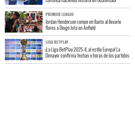
continúa haciendo historia en Guatemala
PREMIER LEAGUE
Jordan Henderson rompe en llanto al llevarle
flores a Diogo Jota en Anfield
LIGA BETPLAY
¡La Liga BetPlay 2025-II, al estilo Europa! La
Dimayor confirma fechas y horas de los partidos