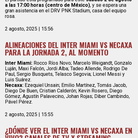
a las 17:00 horas (centro de México)
, y se espera una
gran asistencia en el DRV PNK Stadium, casa del equipo
rosa.
2 agosto, 2025 | 15:56
ALINEACIONES DEL INTER MIAMI VS NECAXA
PARA LA JORNADA 2, AL MOMENTO
Inter Miami:
Rocco Ríos Novo; Marcelo Weigandt, Gonzalo
Luján, Maxi Falcón, Jordi Alba; Tadeo Allende, Rodrigo De
Paul, Sergio Busquets, Telasco Segovia; Lionel Messi y
Luis Suárez.
Necaxa:
Ezequiel Unsain; Emilio Martínez, Tomás Jacob,
Diego De Buen, Cristian Calderón; Kevin Rosero, Diego
Gómez, Agustín Palavecino, Johan Rojas; Diber Cambindo,
Pável Pérez.
2 agosto, 2025 | 15:55
¿DÓNDE VER EL INTER MIAMI VS NECAXA EN
VIVO? CANALES DE TV Y STREAMING