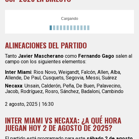
Cargando
ALINEACIONES DEL PARTIDO
Tanto
Javier Mascherano
como
Fernando Gago
salen al
campo con los siguientes elementos:
Inter Miami
: Rios Novo, Weigandt, Falcón, Allen, Alba,
Allende, De Paul, Cusquets, Segovia, Messi, Suárez
Necaxa
: Unsain, Calderón, Peña, De Buen, Palavecino,
Jacob, Rodríguez, Rosro, Sánchez, Badaloni, Cambindo
2 agosto, 2025 | 16:30
INTER MIAMI VS NECAXA: ¿A QUÉ HORA
JUEGAN HOY 2 DE AGOSTO DE 2025?
El partido está programado para este
sábado 2 de agosto