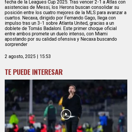
fecha de la Leagues Cup 2025. Tras vencer 2-1 a Atlas con
asistencias de Messi, los Herons buscan consolidar su
posición entre los cuatro mejores de la MLS para avanzar a
cuartos. Necaxa, dirigido por Fernando Gago, llega con
impulso tras un 3-1 sobre Atlanta United, gracias a un
doblete de Tomás Badaloni. Este primer choque oficial
entre ambos promete un duelo intenso, con Miami
apostando por su calidad ofensiva y Necaxa buscando
sorprender
2 agosto, 2025 | 15:53
TE PUEDE INTERESAR