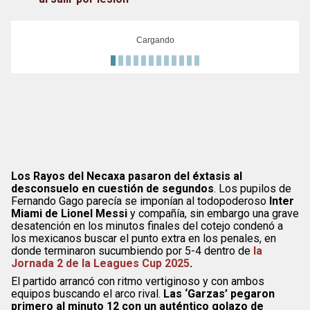
Cargando
Los Rayos del Necaxa pasaron del éxtasis al
desconsuelo en cuestión de segundos
. Los pupilos de
Fernando Gago parecía se imponían al todopoderoso
Inter
Miami de Lionel Messi
y compañía, sin embargo una grave
desatención en los minutos finales del cotejo condenó a
los mexicanos buscar el punto extra en los penales, en
donde terminaron sucumbiendo por 5-4 dentro de
la
Jornada 2 de la Leagues Cup 2025
.
El partido arrancó con ritmo vertiginoso y con ambos
equipos buscando el arco rival.
Las ‘Garzas’ pegaron
primero al minuto 12 con un auténtico golazo de