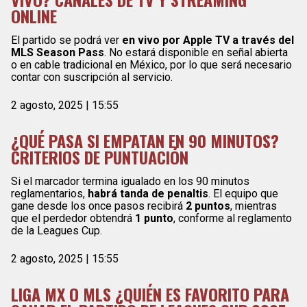
ONLINE
El partido se podrá ver
en vivo por Apple TV a través del
MLS Season Pass
. No estará disponible en señal abierta
o en cable tradicional en México, por lo que será necesario
contar con suscripción al servicio.
2 agosto, 2025 | 15:55
¿QUÉ PASA SI EMPATAN EN 90 MINUTOS?
CRITERIOS DE PUNTUACIÓN
Si el marcador termina igualado en los 90 minutos
reglamentarios,
habrá tanda de penaltis
. El equipo que
gane desde los once pasos recibirá
2 puntos
, mientras
que el perdedor obtendrá
1 punto
, conforme al reglamento
de la Leagues Cup.
2 agosto, 2025 | 15:55
LIGA MX O MLS ¿QUIÉN ES FAVORITO PARA