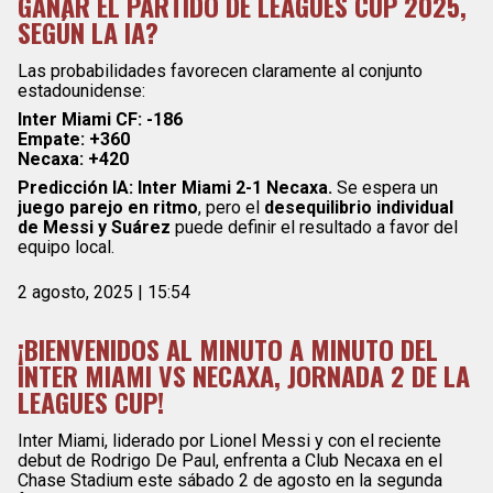
GANAR EL PARTIDO DE LEAGUES CUP 2025,
SEGÚN LA IA?
Las probabilidades favorecen claramente al conjunto
estadounidense:
Inter Miami CF: -186
Empate: +360
Necaxa: +420
Predicción IA: Inter Miami 2-1 Necaxa.
Se espera un
juego parejo en ritmo
, pero el
desequilibrio individual
de Messi y Suárez
puede definir el resultado a favor del
equipo local.
2 agosto, 2025 | 15:54
¡BIENVENIDOS AL MINUTO A MINUTO DEL
INTER MIAMI VS NECAXA, JORNADA 2 DE LA
LEAGUES CUP!
Inter Miami, liderado por Lionel Messi y con el reciente
debut de Rodrigo De Paul, enfrenta a Club Necaxa en el
Chase Stadium este sábado 2 de agosto en la segunda