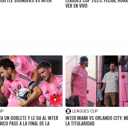
SEATTLE SOUNDERS VS INTER
LEAGUES CUP 2025; FECHA, HORA
VER EN VIVO
UP
LEAGUES CUP
A UN DOBLETE Y LE DA AL INTER
INTER MIAMI VS ORLANDO CITY: M
ICO PASE A LA FINAL DE LA
LA TITULARIDAD