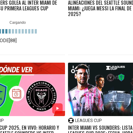
ERS GOLEA AL INTER MIAMI DE
ALINEACIONES DEL SEATTLE SOUN
SU PRIMERA LEAGUES CUP
MIAMI: ¿JUEGA MESSI LA FINAL D
2025?
ODE[88]
UP
LEAGUES CUP
CUP 2025, EN VIVO: HORARIO Y
INTER MIAMI VS SOUNDERS: LISTA 