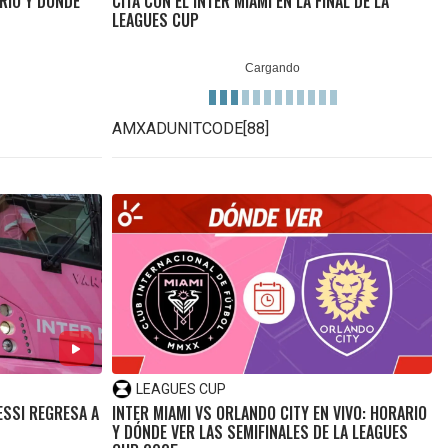
RIO Y DÓNDE
CITA CON EL INTER MIAMI EN LA FINAL DE LA
LEAGUES CUP
AMXADUNITCODE[88]
LEAGUES CUP
ESSI REGRESA A
INTER MIAMI VS ORLANDO CITY EN VIVO: HORARIO
Y DÓNDE VER LAS SEMIFINALES DE LA LEAGUES