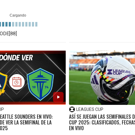
ODE[88]
UP
LEAGUES CUP
SEATTLE SOUNDERS EN VIVO:
ASÍ SE JUEGAN LAS SEMIFINALES 
E VER LA SEMIFINAL DE LA
CUP 2025: CLASIFICADOS, FECHA
2025
EN VIVO