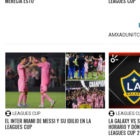
MERECÍA ESTO"
LEAGUES CUP
AMXADUNITC
LEAGUES CUP
LEAGUES C
EL INTER MIAMI DE MESSI Y SU IDILIO EN LA
LA GALAXY VS 
LEAGUES CUP
HORARIO Y DÓND
LEAGUES CUP 