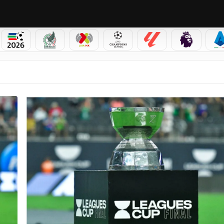
PICOS
MUNDIAL 2026
SELECCIÓN MEXICANA
LIGA MX
CHAMPIONS LEAGUE
LALIGA
PREMIER L
S