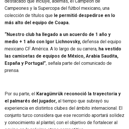
destacado que incluye, además, el Campeón de
Campeones y la Supercopa del fútbol mexicano, una
colección de títulos que
le permitió despedirse en lo
más alto del equipo de Coapa.
“Nuestro club ha llegado a un acuerdo de 1 año y
medio + 1 año con Igor Lichnovsky,
defensa del equipo
mexicano CF América. A lo largo de su carrera,
ha vestido
las camisetas de equipos de México, Arabia Saudita,
España y Portugal”
, señala parte del comunicado de
prensa.
Por su parte, el
Karagümrük reconoció la trayectoria y
el palmarés del jugador,
al tiempo que subrayó su
experiencia en distintos clubes del ámbito internacional. El
conjunto turco considera que ese recorrido aportará solidez
y conocimiento al plantel, con el objetivo de fortalecer al