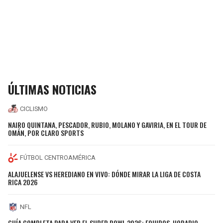
ÚLTIMAS NOTICIAS
CICLISMO
NAIRO QUINTANA, PESCADOR, RUBIO, MOLANO Y GAVIRIA, EN EL TOUR DE
OMÁN, POR CLARO SPORTS
FÚTBOL CENTROAMÉRICA
ALAJUELENSE VS HEREDIANO EN VIVO: DÓNDE MIRAR LA LIGA DE COSTA
RICA 2026
NFL
GUÍA COMPLETA PARA VER EL SUPER BOWL 2026: EQUIPOS, HORARIO,