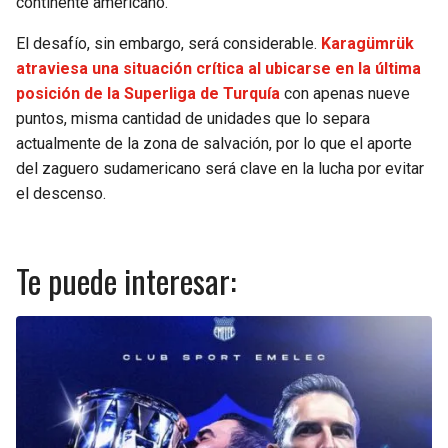
continente americano.
El desafío, sin embargo, será considerable.
Karagümrük
atraviesa una situación crítica al ubicarse en la última
posición de la Superliga de Turquía
con apenas nueve
puntos, misma cantidad de unidades que lo separa
actualmente de la zona de salvación, por lo que el aporte
del zaguero sudamericano será clave en la lucha por evitar
el descenso.
Te puede interesar: