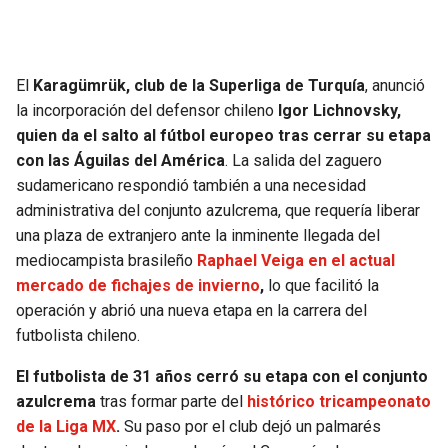
El
Karagümrük, club de la Superliga de Turquía
, anunció
la incorporación del defensor chileno
Igor Lichnovsky,
quien da el salto al fútbol europeo tras cerrar su etapa
con las Águilas del América
. La salida del zaguero
sudamericano respondió también a una necesidad
administrativa del conjunto azulcrema, que requería liberar
una plaza de extranjero ante la inminente llegada del
mediocampista brasileño
Raphael Veiga en el actual
mercado de fichajes de invierno
,
lo que facilitó la
operación y abrió una nueva etapa en la carrera del
futbolista chileno.
El futbolista de 31 años cerró su etapa con el conjunto
azulcrema
tras formar parte del
histórico tricampeonato
de la Liga MX
.
Su paso por el club dejó un palmarés