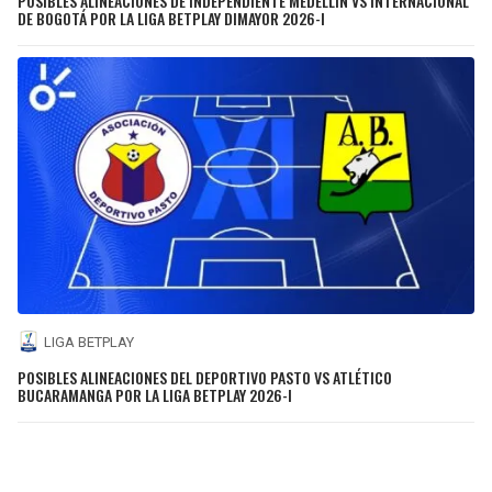
POSIBLES ALINEACIONES DE INDEPENDIENTE MEDELLÍN VS INTERNACIONAL
DE BOGOTÁ POR LA LIGA BETPLAY DIMAYOR 2026-I
LIGA BETPLAY
POSIBLES ALINEACIONES DEL DEPORTIVO PASTO VS ATLÉTICO
BUCARAMANGA POR LA LIGA BETPLAY 2026-I