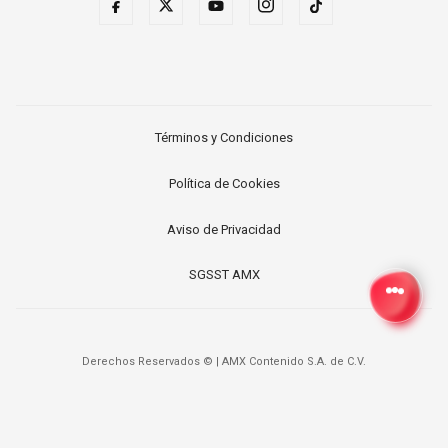
Términos y Condiciones
Política de Cookies
Aviso de Privacidad
SGSST AMX
Derechos Reservados ©
|
AMX Contenido S.A. de C.V.