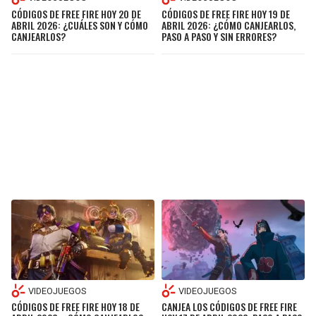
CÓDIGOS DE FREE FIRE HOY 20 DE
CÓDIGOS DE FREE FIRE HOY 19 DE
ABRIL 2026: ¿CUÁLES SON Y CÓMO
ABRIL 2026: ¿CÓMO CANJEARLOS,
CANJEARLOS?
PASO A PASO Y SIN ERRORES?
VIDEOJUEGOS
VIDEOJUEGOS
CÓDIGOS DE FREE FIRE HOY 18 DE
CANJEA LOS CÓDIGOS DE FREE FIRE