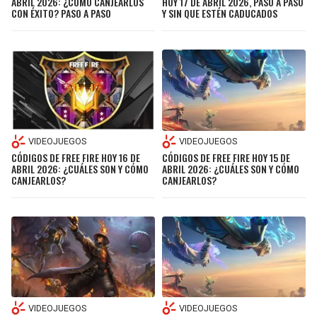
ABRIL 2026: ¿CÓMO CANJEARLOS
HOY 17 DE ABRIL 2026, PASO A PASO
CON ÉXITO? PASO A PASO
Y SIN QUE ESTÉN CADUCADOS
VIDEOJUEGOS
VIDEOJUEGOS
CÓDIGOS DE FREE FIRE HOY 16 DE
CÓDIGOS DE FREE FIRE HOY 15 DE
ABRIL 2026: ¿CUÁLES SON Y CÓMO
ABRIL 2026: ¿CUÁLES SON Y CÓMO
CANJEARLOS?
CANJEARLOS?
VIDEOJUEGOS
VIDEOJUEGOS