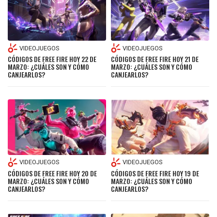
VIDEOJUEGOS
VIDEOJUEGOS
CÓDIGOS DE FREE FIRE HOY 22 DE
CÓDIGOS DE FREE FIRE HOY 21 DE
MARZO: ¿CUÁLES SON Y CÓMO
MARZO: ¿CUÁLES SON Y CÓMO
CANJEARLOS?
CANJEARLOS?
VIDEOJUEGOS
VIDEOJUEGOS
CÓDIGOS DE FREE FIRE HOY 20 DE
CÓDIGOS DE FREE FIRE HOY 19 DE
MARZO: ¿CUÁLES SON Y CÓMO
MARZO: ¿CUÁLES SON Y CÓMO
CANJEARLOS?
CANJEARLOS?