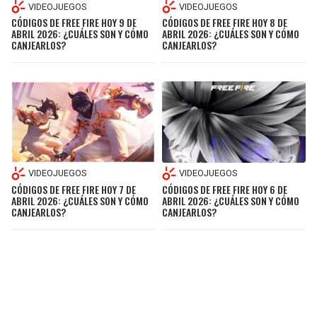
VIDEOJUEGOS
VIDEOJUEGOS
CÓDIGOS DE FREE FIRE HOY 9 DE
CÓDIGOS DE FREE FIRE HOY 8 DE
ABRIL 2026: ¿CUÁLES SON Y CÓMO
ABRIL 2026: ¿CUÁLES SON Y CÓMO
CANJEARLOS?
CANJEARLOS?
VIDEOJUEGOS
VIDEOJUEGOS
CÓDIGOS DE FREE FIRE HOY 7 DE
CÓDIGOS DE FREE FIRE HOY 6 DE
ABRIL 2026: ¿CUÁLES SON Y CÓMO
ABRIL 2026: ¿CUÁLES SON Y CÓMO
CANJEARLOS?
CANJEARLOS?