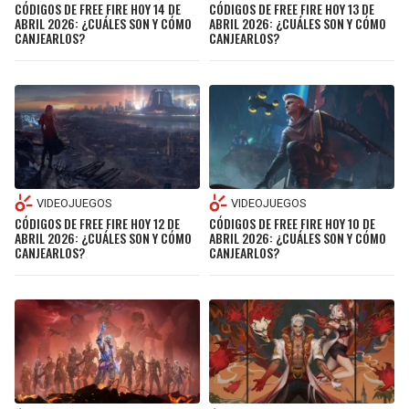
CÓDIGOS DE FREE FIRE HOY 14 DE
CÓDIGOS DE FREE FIRE HOY 13 DE
ABRIL 2026: ¿CUÁLES SON Y CÓMO
ABRIL 2026: ¿CUÁLES SON Y CÓMO
CANJEARLOS?
CANJEARLOS?
VIDEOJUEGOS
VIDEOJUEGOS
CÓDIGOS DE FREE FIRE HOY 12 DE
CÓDIGOS DE FREE FIRE HOY 10 DE
ABRIL 2026: ¿CUÁLES SON Y CÓMO
ABRIL 2026: ¿CUÁLES SON Y CÓMO
CANJEARLOS?
CANJEARLOS?