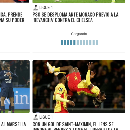
LIGUE 1
IGA, PRENDE
PSG SE DESPLOMA ANTE MONACO PREVIO A LA
ONA SU PODER
‘REVANCHA’ CONTRA EL CHELSEA
LIGUE 1
D AL MARSELLA
CON UN GOL DE SAINT-MAXIMIN, EL LENS SE
IMPONE AL RENNES Y TOMA EL LIDERATO DE LA