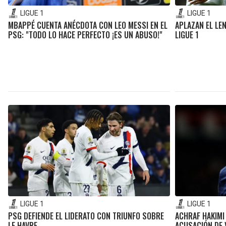
LIGUE 1
LIGUE 1
MBAPPÉ CUENTA ANÉCDOTA CON LEO MESSI EN EL
APLAZAN EL LEN
PSG: "TODO LO HACE PERFECTO ¡ES UN ABUSO!"
LIGUE 1
LIGUE 1
LIGUE 1
PSG DEFIENDE EL LIDERATO CON TRIUNFO SOBRE
ACHRAF HAKIMI
LE HAVRE
ACUSACIÓN DE 