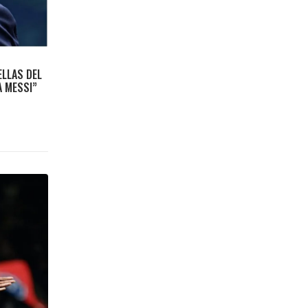
ELLAS DEL
A MESSI”