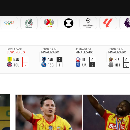
IAL 2026
OLÍMPICOS
SELECCIÓN MEXICANA
LIGA MX
LEAGUES CUP
CHAMPIONS LEAGUE
LALIGA