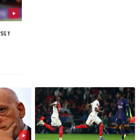
PSG Y