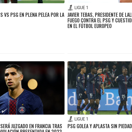
LIGUE 1
S VS PSG EN PLENA PELEA POR LA
JAVIER TEBAS, PRESIDENTE DE LAL
FUEGO CONTRA EL PSG Y CUESTI
EN EL FÚTBOL EUROPEO
LIGUE 1
 SERÁ JUZGADO EN FRANCIA TRAS
PSG GOLEA Y APLASTA SIN PIEDA
VIOLACIÓN PRESENTADA EN 2023