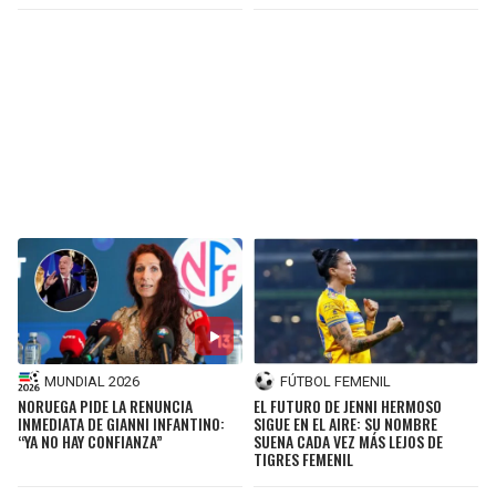
MUNDIAL 2026
FÚTBOL FEMENIL
NORUEGA PIDE LA RENUNCIA
EL FUTURO DE JENNI HERMOSO
INMEDIATA DE GIANNI INFANTINO:
SIGUE EN EL AIRE: SU NOMBRE
“YA NO HAY CONFIANZA”
SUENA CADA VEZ MÁS LEJOS DE
TIGRES FEMENIL