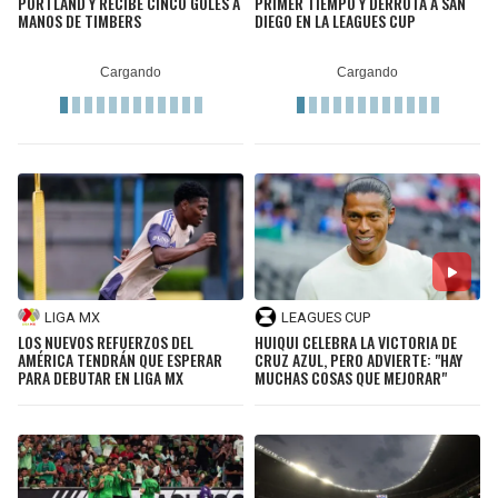
PORTLAND Y RECIBE CINCO GOLES A
PRIMER TIEMPO Y DERROTA A SAN
MANOS DE TIMBERS
DIEGO EN LA LEAGUES CUP
LIGA MX
LEAGUES CUP
LOS NUEVOS REFUERZOS DEL
HUIQUI CELEBRA LA VICTORIA DE
AMÉRICA TENDRÁN QUE ESPERAR
CRUZ AZUL, PERO ADVIERTE: "HAY
PARA DEBUTAR EN LIGA MX
MUCHAS COSAS QUE MEJORAR"