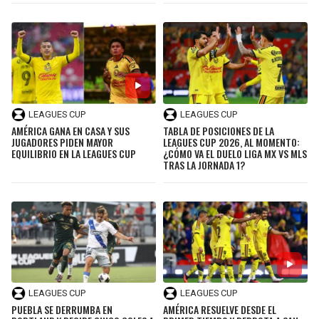
LEAGUES CUP
LEAGUES CUP
AMÉRICA GANA EN CASA Y SUS
TABLA DE POSICIONES DE LA
JUGADORES PIDEN MAYOR
LEAGUES CUP 2026, AL MOMENTO:
EQUILIBRIO EN LA LEAGUES CUP
¿CÓMO VA EL DUELO LIGA MX VS MLS
TRAS LA JORNADA 1?
LEAGUES CUP
LEAGUES CUP
PUEBLA SE DERRUMBA EN
AMÉRICA RESUELVE DESDE EL