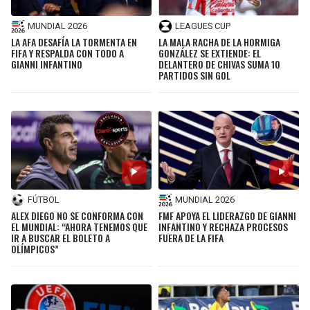
MUNDIAL 2026
LEAGUES CUP
LA AFA DESAFÍA LA TORMENTA EN
LA MALA RACHA DE LA HORMIGA
FIFA Y RESPALDA CON TODO A
GONZÁLEZ SE EXTIENDE: EL
GIANNI INFANTINO
DELANTERO DE CHIVAS SUMA 10
PARTIDOS SIN GOL
FÚTBOL
MUNDIAL 2026
ALEX DIEGO NO SE CONFORMA CON
FMF APOYA EL LIDERAZGO DE GIANNI
EL MUNDIAL: “AHORA TENEMOS QUE
INFANTINO Y RECHAZA PROCESOS
IR A BUSCAR EL BOLETO A
FUERA DE LA FIFA
OLÍMPICOS”