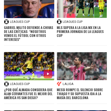
BUCCANEERS
LEAGUES CUP
LEAGUES CUP
GABRIEL MILITO DEFIENDE A CHIVAS
MLS SUPERA A LA LIGA MX EN LA
DE LAS CRÍTICAS: “NOSOTROS
PRIMERA JORNADA DE LA LEAGUES
VEMOS EL FÚTBOL CON OTROS
CUP
INTERESES”
LEAGUES CUP
LALIGA
¿POR QUÉ ALMADA CONSIDERA QUE
MESSI ROMPE EL SILENCIO SOBRE
ALAN CERVANTES FUE EL MEJOR DEL
THIAGO Y SU SUPUESTA IDA A LA
AMÉRICA VS SAN DIEGO?
MASÍA DEL BARCELONA