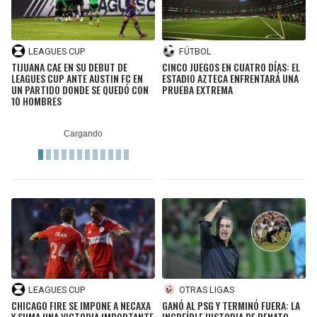
LEAGUES CUP
FÚTBOL
TIJUANA CAE EN SU DEBUT DE
CINCO JUEGOS EN CUATRO DÍAS: EL
LEAGUES CUP ANTE AUSTIN FC EN
ESTADIO AZTECA ENFRENTARÁ UNA
UN PARTIDO DONDE SE QUEDÓ CON
PRUEBA EXTREMA
10 HOMBRES
LEAGUES CUP
OTRAS LIGAS
CHICAGO FIRE SE IMPONE A NECAXA
GANÓ AL PSG Y TERMINÓ FUERA: LA
Y SUMA UNA VICTORIA IMPORTANTE
INCREÍBLE HISTORIA DE RENATO