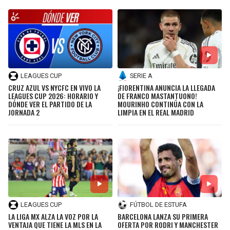
LEAGUES CUP
SERIE A
CRUZ AZUL VS NYCFC EN VIVO LA
¡FIORENTINA ANUNCIA LA LLEGADA
LEAGUES CUP 2026: HORARIO Y
DE FRANCO MASTANTUONO!
DÓNDE VER EL PARTIDO DE LA
MOURINHO CONTINÚA CON LA
JORNADA 2
LIMPIA EN EL REAL MADRID
LEAGUES CUP
FÚTBOL DE ESTUFA
LA LIGA MX ALZA LA VOZ POR LA
BARCELONA LANZA SU PRIMERA
VENTAJA QUE TIENE LA MLS EN LA
OFERTA POR RODRI Y MANCHESTER