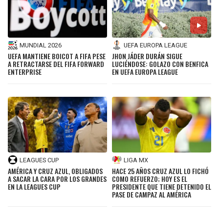
MUNDIAL 2026
UEFA EUROPA LEAGUE
UEFA MANTIENE BOICOT A FIFA PESE
JHON JÁDER DURÁN SIGUE
A RETRACTARSE DEL FIFA FORWARD
LUCIÉNDOSE: GOLAZO CON BENFICA
ENTERPRISE
EN UEFA EUROPA LEAGUE
LEAGUES CUP
LIGA MX
AMÉRICA Y CRUZ AZUL, OBLIGADOS
HACE 25 AÑOS CRUZ AZUL LO FICHÓ
A SACAR LA CARA POR LOS GRANDES
COMO REFUERZO; HOY ES EL
EN LA LEAGUES CUP
PRESIDENTE QUE TIENE DETENIDO EL
PASE DE CAMPAZ AL AMÉRICA