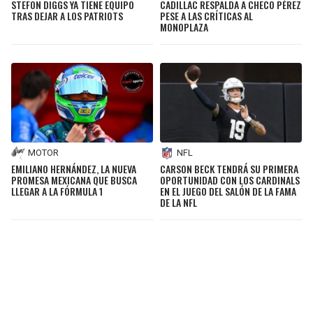
CADILLAC RESPALDA A CHECO PÉREZ
STEFON DIGGS YA TIENE EQUIPO
PESE A LAS CRÍTICAS AL
TRAS DEJAR A LOS PATRIOTS
MONOPLAZA
MOTOR
NFL
EMILIANO HERNÁNDEZ, LA NUEVA
CARSON BECK TENDRÁ SU PRIMERA
PROMESA MEXICANA QUE BUSCA
OPORTUNIDAD CON LOS CARDINALS
LLEGAR A LA FÓRMULA 1
EN EL JUEGO DEL SALÓN DE LA FAMA
DE LA NFL