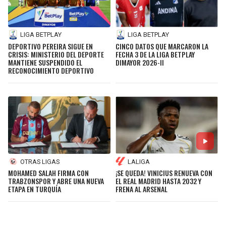
LIGA BETPLAY
LIGA BETPLAY
DEPORTIVO PEREIRA SIGUE EN
CINCO DATOS QUE MARCARON LA
CRISIS: MINISTERIO DEL DEPORTE
FECHA 3 DE LA LIGA BETPLAY
MANTIENE SUSPENDIDO EL
DIMAYOR 2026-II
RECONOCIMIENTO DEPORTIVO
OTRAS LIGAS
LALIGA
MOHAMED SALAH FIRMA CON
¡SE QUEDA! VINICIUS RENUEVA CON
TRABZONSPOR Y ABRE UNA NUEVA
EL REAL MADRID HASTA 2032 Y
ETAPA EN TURQUÍA
FRENA AL ARSENAL