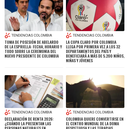
TENDENCIAS COLOMBIA
TENDENCIAS COLOMBIA
TOMA DE POSESIÓN DE ABELARDO
LA COPA CLARO POR COLOMBIA
DE LA ESPRIELLA: FECHA, HORARIO Y
LLEGA POR PRIMERA VEZ A LOS 32
TODO SOBRE LA CEREMONIA DEL
DEPARTAMENTOS DEL PAÍS Y
NUEVO PRESIDENTE DE COLOMBIA
BENEFICIARÁ A MÁS DE 5.200 NIÑOS,
NIÑAS Y JÓVENES
TENDENCIAS COLOMBIA
TENDENCIAS COLOMBIA
DECLARACIÓN DE RENTA 2026:
COLOMBIA QUIERE CONVERTIRSE EN
¿CUÁNDO LA PRESENTAN LAS
EL CENTRO MUNDIAL DE LA DOMA
PERSONAS NATURALES EN
RESPETUOSA Y LAS TERAPIAS