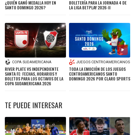
BUCCANEERS
¿QUIÉN GANÓ MEDALLA HOY EN
BOLETERÍA PARA LA JORNADA 4 DE
SANTO DOMINGO 2026?
LA LIGA BETPLAY 2026-II
COPA SUDAMERICANA
JUEGOS CENTROAMERICANOS
RIVER PLATE VS INDEPENDIENTE
TODA LA EMOCIÓN DE LOS JUEGOS
SANTA FE: FECHAS, HORARIOS Y
CENTROAMERICANOS SANTO
BOLETOS PARA LOS OCTAVOS DE LA
DOMINGO 2026 POR CLARO SPORTS
COPA SUDAMERICANA 2026
TE PUEDE INTERESAR