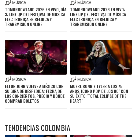
MÚSICA
MÚSICA
TOMORROWLAND 2026 EN VIVO, DÍA
TOMORROWLAND 2026 EN VIVO:
3: LINE UP DEL FESTIVAL DE MÚSICA
LINE UP DEL FESTIVAL DE MÚSICA
ELECTRÓNICA EN BÉLGICA Y
ELECTRÓNICA EN BÉLGICA Y
TRANSMISIÓN ONLINE
TRANSMISIÓN ONLINE
MÚSICA
MÚSICA
ELTON JOHN VUELVE A MÉXICO CON
MUERE BONNIE TYLER A LOS 75
SU GIRA DE DESPEDIDA: FECHA DE
AÑOS, ÍCONO POP DE LOS 80´ CON
LOS CONCIERTOS, PRECIO Y DÓNDE
SU ÉXITO ´TOTAL ECLIPSE OF THE
COMPRAR BOLETOS
HEART´
TENDENCIAS COLOMBIA