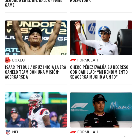
GAME
FÓRMULA 1
BOXEO
CHECO PÉREZ EVALÚA SU REGRESO
ISAAC 'PITBULL' CRUZ INICIA LA ERA
CON CADILLAC: “MI RENDIMIENTO
CANELO TEAM CON UNA MISIÓN:
SE ACERCA MUCHO A UN 10”
ACERCARSE A
FÓRMULA 1
NFL