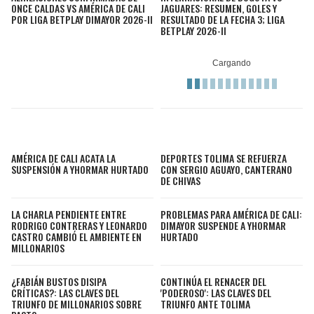
ONCE CALDAS VS AMÉRICA DE CALI
JAGUARES: RESUMEN, GOLES Y
POR LIGA BETPLAY DIMAYOR 2026-II
RESULTADO DE LA FECHA 3; LIGA
BETPLAY 2026-II
AMÉRICA DE CALI ACATA LA
DEPORTES TOLIMA SE REFUERZA
SUSPENSIÓN A YHORMAR HURTADO
CON SERGIO AGUAYO, CANTERANO
DE CHIVAS
LA CHARLA PENDIENTE ENTRE
PROBLEMAS PARA AMÉRICA DE CALI:
RODRIGO CONTRERAS Y LEONARDO
DIMAYOR SUSPENDE A YHORMAR
CASTRO CAMBIÓ EL AMBIENTE EN
HURTADO
MILLONARIOS
¿FABIÁN BUSTOS DISIPA
CONTINÚA EL RENACER DEL
CRÍTICAS?: LAS CLAVES DEL
'PODEROSO': LAS CLAVES DEL
TRIUNFO DE MILLONARIOS SOBRE
TRIUNFO ANTE TOLIMA