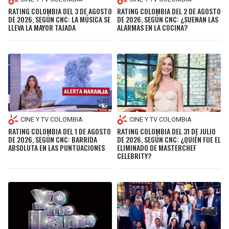
RATING COLOMBIA DEL 3 DE AGOSTO
RATING COLOMBIA DEL 2 DE AGOSTO
DE 2026, SEGÚN CNC: LA MÚSICA SE
DE 2026, SEGÚN CNC: ¿SUENAN LAS
LLEVA LA MAYOR TAJADA
ALARMAS EN LA COCINA?
CINE Y TV COLOMBIA
CINE Y TV COLOMBIA
RATING COLOMBIA DEL 1 DE AGOSTO
RATING COLOMBIA DEL 31 DE JULIO
DE 2026, SEGÚN CNC: BARRIDA
DE 2026, SEGÚN CNC: ¿QUIÉN FUE EL
ABSOLUTA EN LAS PUNTUACIONES
ELIMINADO DE MASTERCHEF
CELEBRITY?