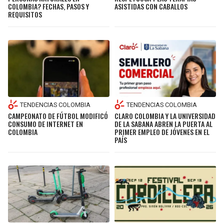
COLOMBIA? FECHAS, PASOS Y
ASISTIDAS CON CABALLOS
REQUISITOS
TENDENCIAS COLOMBIA
TENDENCIAS COLOMBIA
CAMPEONATO DE FÚTBOL MODIFICÓ
CLARO COLOMBIA Y LA UNIVERSIDAD
CONSUMO DE INTERNET EN
DE LA SABANA ABREN LA PUERTA AL
COLOMBIA
PRIMER EMPLEO DE JÓVENES EN EL
PAÍS