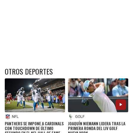
OTROS DEPORTES
NFL
GOLF
PANTHERS SE IMPONE A CARDINALS
JOAQUÍN NIEMANN LIDERA TRAS LA
CON TOUCHDOWN DE ÚLTIMO
PRIMERA RONDA DEL LIV GOLF
SEGUNDO EN EL NFL HALL OF FAME
NUEVA YORK