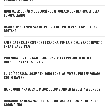
JAGUARS
WIZARDS
JHON JÁDER DURÁN SIGUE LUCIÉNDOSE: GOLAZO CON BENFICA EN UEFA
EUROPA LEAGUE
TITANS
WARRIORS
DAVID ALONSO EMPIEZA A DESPEDIRSE DEL MOTO 2 EN EL GP DE GRAN
COWBOYS
CLIPPERS
BRETAÑA
AMÉRICA DE CALI RESPONDE EN CANCHA: PUNTAJE IDEAL Y ARCO INVICTO
GIANTS
LAKERS
EN LA LIGA BETPLAY
EAGLES
SUNS
POLÉMICA CON LUIS JAVIER SUÁREZ: REVELAN PRESUNTO ACTO DE
INDISCIPLINA EN EL SPORTING
COMMANDERS
KINGS
LUIS DÍAZ DESATA LOCURA EN HONG KONG: ASÍ VIVE SU PRETEMPORADA
CON EL BAYERN
CARDINALS
MAVERICKS
NAIRO QUINTANA YA ES EL MEJOR COLOMBIANO EN LA VUELTA A BURGOS
RAMS
ROCKETS
DOMANDO LAS OLAS: MARGARITA CONDE MARCA EL CAMINO DEL SURF
COLOMBIANO
49ERS
GRIZZLIES