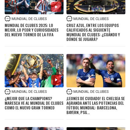
BUCCANEERS
MUNDIAL DE CLUBES
MUNDIAL DE CLUBES
MUNDIAL DE CLUBES 2025: LO
CRUZ AZUL, ENTRE LOS EQUIPOS
MEJOR, LO PEOR Y CURIOSIDADES
CALIFICADOS AL SIGUIENTE
DEL NUEVO TORNEO DE LA FIFA
MUNDIAL DE CLUBES: ¿CUÁNDO Y
DÓNDE SE JUGARÁ?
MUNDIAL DE CLUBES
MUNDIAL DE CLUBES
¿MEJOR QUE LA CHAMPIONS?
¡LEONES DE CUIDADO! EL CHELSEA SE
MARESCA VE AL MUNDIAL DE CLUBES
AGRANDA ANTE LAS POTENCIAS DEL
COMO EL NUEVO GRAN TORNEO
FÚTBOL MUNDIAL: BARCELONA,
BAYERN, PSG...