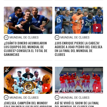
MUNDIAL DE CLUBES
MUNDIAL DE CLUBES
¿CUÁNTO DINERO ACUMULARON
¡LUIS ENRIQUE PIERDE LA CABEZA!
LOS EQUIPOS DEL MUNDIAL DE
AGREDE A JOAO PEDRO DEL CHELSEA
CLUBES? CONSULTA EL TOTAL DE
EN LA FINAL DEL MUNDIAL DE
GANANCIAS
CLUBES
MUNDIAL DE CLUBES
MUNDIAL DE CLUBES
¡CHELSEA, CAMPEÓN DEL MUNDO!
ASÍ SE VIVIÓ EL SHOW DE LA FINAL
COLE PALMER Y LOS BLUES ARRASAN
DEL MUNDIAL DE CLUBES CON