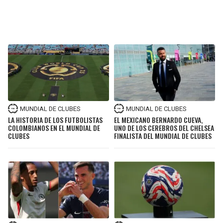
MUNDIAL DE CLUBES
MUNDIAL DE CLUBES
LA HISTORIA DE LOS FUTBOLISTAS
EL MEXICANO BERNARDO CUEVA,
COLOMBIANOS EN EL MUNDIAL DE
UNO DE LOS CEREBROS DEL CHELSEA
CLUBES
FINALISTA DEL MUNDIAL DE CLUBES