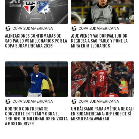
COPA SUDAMERICANA
COPA SUDAMERICANA
ALINEACIONES CONFIRMADAS DE
¡QUE VIENE Y VA! DORIVAL JUNIOR
SAO PAULO VS MILLONARIOS POR LA
REGRESA A SAO PAULO Y PONE LA
COPA SUDAMERICANA 2026
MIRA EN MILLONARIOS
COPA SUDAMERICANA
COPA SUDAMERICANA
RODRIGO CONTRERAS SE
UN BÁLSAMO PARA AMÉRICA DE CALI
CONVIERTE EN TITÁN Y OBRA EL
EN SUDAMERICANA: DEPENDE DE SÍ
TRIUNFO DE MILLONARIOS EN VISITA
MISMO PARA AVANZAR
A BOSTON RIVER