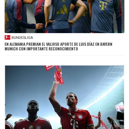
BUNDESLIGA
EN ALEMANIA PREMIAN EL VALIOSO APORTE DE LUIS DÍAZ EN BAYERN
MUNICH CON IMPORTANTE RECONOCIMIENTO