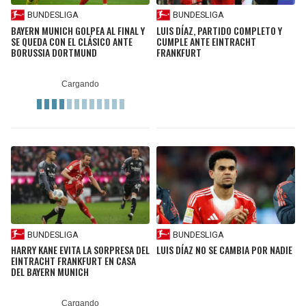
BUNDESLIGA
BUNDESLIGA
BAYERN MUNICH GOLPEA AL FINAL Y
LUIS DÍAZ, PARTIDO COMPLETO Y
SE QUEDA CON EL CLÁSICO ANTE
CUMPLE ANTE EINTRACHT
BORUSSIA DORTMUND
FRANKFURT
BUNDESLIGA
BUNDESLIGA
HARRY KANE EVITA LA SORPRESA DEL
LUIS DÍAZ NO SE CAMBIA POR NADIE
EINTRACHT FRANKFURT EN CASA
DEL BAYERN MUNICH