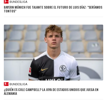
BUNDESLIGA
BAYERN MÚNICH FUE TAJANTE SOBRE EL FUTURO DE LUIS DÍAZ: "SERÍAMOS
SEAHAWKS
PELICANS
TONTOS"
BEARS
SPURS
LIONS
NUGGETS
PACKERS
TIMBERWOLVES
VIKINGS
THUNDER
FALCONS
TRAIL BLAZERS
PANTHERS
JAZZ
BUNDESLIGA
¿QUIÉN ES COLE CAMPBELL? LA JOYA DE ESTADOS UNIDOS QUE JUEGA EN
ALEMANIA
SAINTS