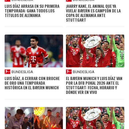
LUIS DÍAZ ARRASA EN SU PRIMERA
¡HARRY KANE, EL ANIMAL QUE YA
TEMPORADA: GANA TODOS LOS
VUELA! BAYERN ES CAMPEÓN DE LA
TÍTULOS DE ALEMANIA
COPA DE ALEMANIA ANTE
STUTTGART
BUNDESLIGA
BUNDESLIGA
LUIS DÍAZ, A CERRAR CON BROCHE
EL BAYERN MUNICH Y LUIS DÍAZ VAN
DE ORO UNA TEMPORADA
POR LA DFB POKAL 2026 ANTE EL
HISTÓRICA EN EL BAYERN MUNICH
STUTTGART: FECHA, HORARIO Y
DÓNDE VER EN VIVO