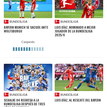
BUNDESLIGA
BUNDESLIGA
BAYERN MUNICH SE SACUDE ANTE
LUIS DÍAZ, NOMINADO A MEJOR
WOLFSBURGO
JUGADOR DE LA BUNDESLIGA
2025/6
BUNDESLIGA
BUNDESLIGA
SCHALKE 04 REGRESA A LA
LUIS DÍAZ, AL RESCATE DEL BAYERN
BUNDESLIGA DESPUÉS DE TRES