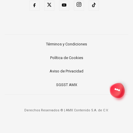
Términos y Condiciones
Política de Cookies
Aviso de Privacidad
SGSST AMX
Derechos Reservados ©
|
AMX Contenido S.A. de C.V.