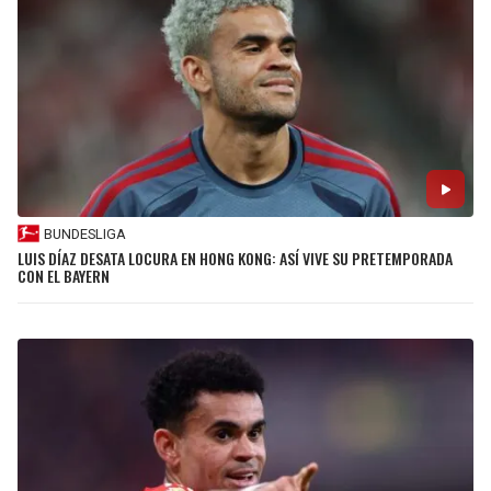
LIGA DE EXPANSIÓN MX
UEFA EUROPA LEAGUE
RAIDERS
CAVALIERS
LEAGUES CUP
UEFA CONFERENCE LEAGUE
MLS
CHARGERS
PISTONS
COPA LIBERTADORES
RAVENS
PACERS
COPA SUDAMERICANA
BENGALS
BUCKS
BUNDESLIGA
LUIS DÍAZ DESATA LOCURA EN HONG KONG: ASÍ VIVE SU PRETEMPORADA
LIGA BETPLAY
CON EL BAYERN
BROWNS
HAWKS
OTRAS LIGAS
STEELERS
HORNETS
TEXANS
HEAT
COLTS
MAGIC