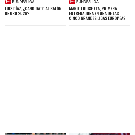
BUNDESLIGA
BUNDESLIGA
LUIS DÍAZ, ¿CANDIDATO AL BALÓN
MARIE-LOUISE ETA, PRIMERA
DE ORO 2026?
ENTRENADORA EN UNA DE LAS
CINCO GRANDES LIGAS EUROPEAS