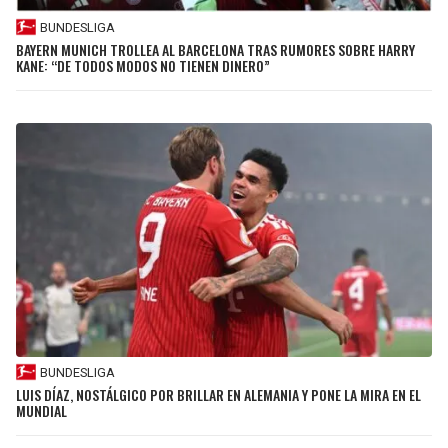
BUNDESLIGA
BAYERN MUNICH TROLLEA AL BARCELONA TRAS RUMORES SOBRE HARRY
KANE: “DE TODOS MODOS NO TIENEN DINERO”
BUNDESLIGA
LUIS DÍAZ, NOSTÁLGICO POR BRILLAR EN ALEMANIA Y PONE LA MIRA EN EL
MUNDIAL