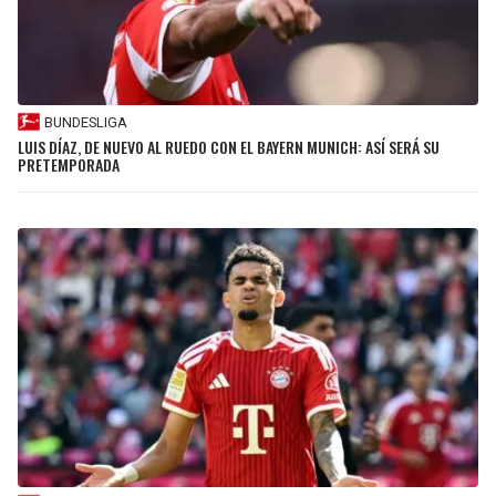
JAGUARS
WIZARDS
TITANS
WARRIORS
BUNDESLIGA
COWBOYS
CLIPPERS
LUIS DÍAZ, DE NUEVO AL RUEDO CON EL BAYERN MUNICH: ASÍ SERÁ SU
PRETEMPORADA
GIANTS
LAKERS
EAGLES
SUNS
COMMANDERS
KINGS
CARDINALS
MAVERICKS
RAMS
ROCKETS
49ERS
GRIZZLIES