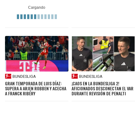
BUNDESLIGA
BUNDESLIGA
GRAN TEMPORADA DE LUIS DÍAZ:
¡CAOS EN LA BUNDESLIGA 2!
SUPERA A ARJEN ROBBEN Y ACECHA
AFICIONADOS DESCONECTAN EL VAR
A FRANCK RIBÉRY
DURANTE REVISIÓN DE PENALTI