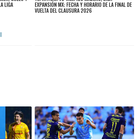
A LIGA
EXPANSIÓN MX: FECHA Y HORARIO DE LA FINAL DE
VUELTA DEL CLAUSURA 2026