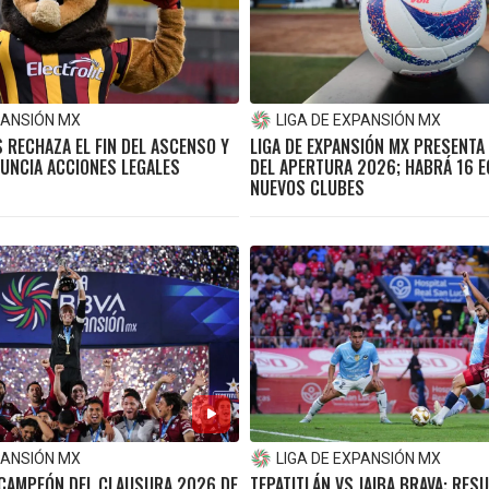
PANSIÓN MX
LIGA DE EXPANSIÓN MX
 RECHAZA EL FIN DEL ASCENSO Y
LIGA DE EXPANSIÓN MX PRESENTA
UNCIA ACCIONES LEGALES
DEL APERTURA 2026; HABRÁ 16 E
NUEVOS CLUBES
PANSIÓN MX
LIGA DE EXPANSIÓN MX
 CAMPEÓN DEL CLAUSURA 2026 DE
TEPATITLÁN VS JAIBA BRAVA: RES