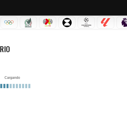
IAL 2026
OLÍMPICOS
SELECCIÓN MEXICANA
LIGA MX
LEAGUES CUP
CHAMPIONS LEAGUE
LALIGA
ARIO