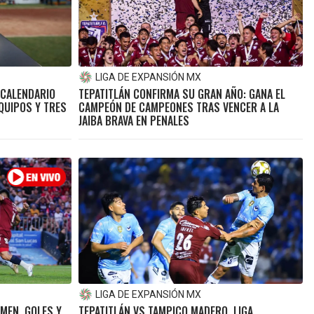
LIGA DE EXPANSIÓN MX
 CALENDARIO
TEPATITLÁN CONFIRMA SU GRAN AÑO: GANA EL
QUIPOS Y TRES
CAMPEÓN DE CAMPEONES TRAS VENCER A LA
JAIBA BRAVA EN PENALES
LIGA DE EXPANSIÓN MX
UMEN, GOLES Y
TEPATITLÁN VS TAMPICO MADERO, LIGA