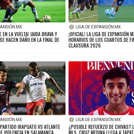
PANSIÓN MX
LIGA DE EXPANSIÓN MX
E EN LA VUELTA! JAIBA BRAVA Y
¡OFICIAL! LA LIGA DE EXPANSIÓN 
SE HACEN DAÑO EN LA FINAL DE
HORARIOS DE LOS CUARTOS DE FI
CLAUSURA 2026
PANSIÓN MX
LIGA DE EXPANSIÓN MX
PARTIDO IRAPUATO VS ATLANTE
¿POSIBLE REFUERZO DE CHIVAS? L
E VIOLENCIA EN SALAMANCA
MLS, CRUZ MEDINA LLEGA A TAPAT