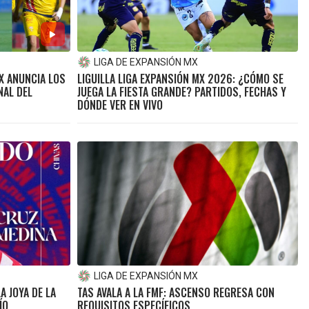
LIGA DE EXPANSIÓN MX
MX ANUNCIA LOS
LIGUILLA LIGA EXPANSIÓN MX 2026: ¿CÓMO SE
NAL DEL
JUEGA LA FIESTA GRANDE? PARTIDOS, FECHAS Y
DÓNDE VER EN VIVO
LIGA DE EXPANSIÓN MX
A JOYA DE LA
TAS AVALA A LA FMF: ASCENSO REGRESA CON
ÍO
REQUISITOS ESPECÍFICOS