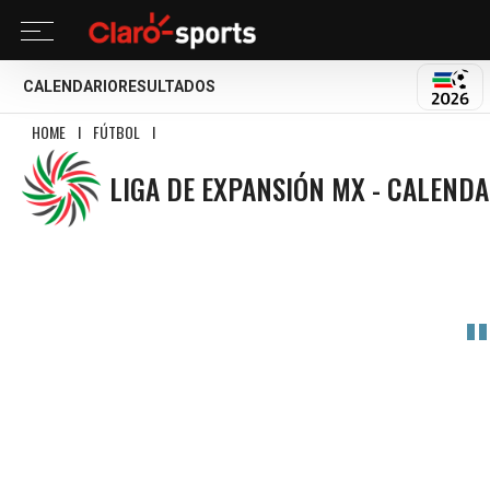
CALENDARIO
RESULTADOS
MUND
HOME
I
FÚTBOL
I
LIGA DE EXPANSIÓN MX
LIGA DE EXPANSIÓN MX - CALEND