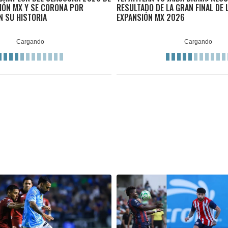
SIÓN MX Y SE CORONA POR
RESULTADO DE LA GRAN FINAL DE L
N SU HISTORIA
EXPANSIÓN MX 2026