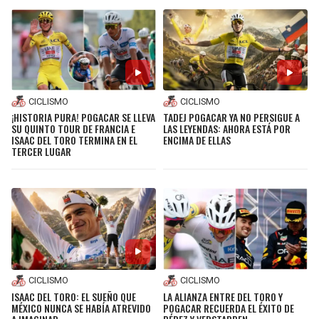
CICLISMO
CICLISMO
¡HISTORIA PURA! POGACAR SE LLEVA
TADEJ POGACAR YA NO PERSIGUE A
SU QUINTO TOUR DE FRANCIA E
LAS LEYENDAS: AHORA ESTÁ POR
ISAAC DEL TORO TERMINA EN EL
ENCIMA DE ELLAS
TERCER LUGAR
CICLISMO
CICLISMO
ISAAC DEL TORO: EL SUEÑO QUE
LA ALIANZA ENTRE DEL TORO Y
MÉXICO NUNCA SE HABÍA ATREVIDO
POGACAR RECUERDA EL ÉXITO DE