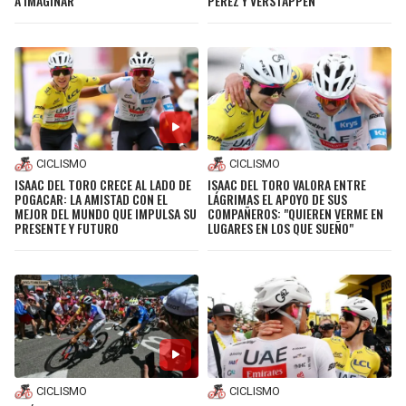
A IMAGINAR
PÉREZ Y VERSTAPPEN
CICLISMO
CICLISMO
ISAAC DEL TORO CRECE AL LADO DE
ISAAC DEL TORO VALORA ENTRE
POGACAR: LA AMISTAD CON EL
LÁGRIMAS EL APOYO DE SUS
MEJOR DEL MUNDO QUE IMPULSA SU
COMPAÑEROS: "QUIEREN VERME EN
PRESENTE Y FUTURO
LUGARES EN LOS QUE SUEÑO"
CICLISMO
CICLISMO