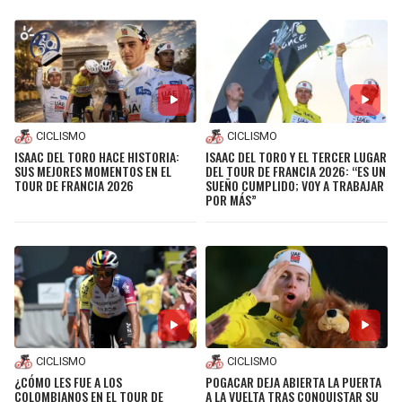
CICLISMO
CICLISMO
ISAAC DEL TORO HACE HISTORIA:
ISAAC DEL TORO Y EL TERCER LUGAR
SUS MEJORES MOMENTOS EN EL
DEL TOUR DE FRANCIA 2026: “ES UN
TOUR DE FRANCIA 2026
SUEÑO CUMPLIDO; VOY A TRABAJAR
POR MÁS”
CICLISMO
CICLISMO
¿CÓMO LES FUE A LOS
POGACAR DEJA ABIERTA LA PUERTA
COLOMBIANOS EN EL TOUR DE
A LA VUELTA TRAS CONQUISTAR SU