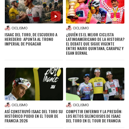
CICLISMO
CICLISMO
ISAAC DEL TORO, DE ESCUDERO A
¿QUIÉN ES EL MEJOR CICLISTA
HEREDERO: APUNTA AL TRONO
LATINOAMERICANO DE LA HISTORIA?
IMPERIAL DE POGACAR
EL DEBATE QUE SIGUE VIGENTE
ENTRE NAIRO QUINTANA, CARAPAZ Y
EGAN BERNAL
CICLISMO
CICLISMO
ASÍ CONSTRUYÓ ISAAC DEL TORO SU
COMPETIR ENFERMO Y LA PRESIÓN:
HISTÓRICO PODIO EN EL TOUR DE
LOS RETOS SILENCIOSOS DE ISAAC
FRANCIA 2026
DEL TORO EN EL TOUR DE FRANCIA