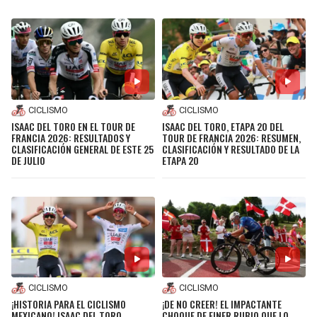
CICLISMO
CICLISMO
ISAAC DEL TORO EN EL TOUR DE
ISAAC DEL TORO, ETAPA 20 DEL
FRANCIA 2026: RESULTADOS Y
TOUR DE FRANCIA 2026: RESUMEN,
CLASIFICACIÓN GENERAL DE ESTE 25
CLASIFICACIÓN Y RESULTADO DE LA
DE JULIO
ETAPA 20
CICLISMO
CICLISMO
¡HISTORIA PARA EL CICLISMO
¡DE NO CREER! EL IMPACTANTE
MEXICANO! ISAAC DEL TORO
CHOQUE DE EINER RUBIO QUE LO