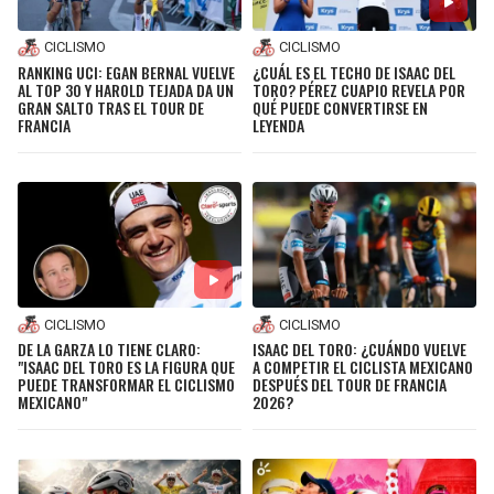
CICLISMO
CICLISMO
RANKING UCI: EGAN BERNAL VUELVE
¿CUÁL ES EL TECHO DE ISAAC DEL
AL TOP 30 Y HAROLD TEJADA DA UN
TORO? PÉREZ CUAPIO REVELA POR
GRAN SALTO TRAS EL TOUR DE
QUÉ PUEDE CONVERTIRSE EN
FRANCIA
LEYENDA
CICLISMO
CICLISMO
DE LA GARZA LO TIENE CLARO:
ISAAC DEL TORO: ¿CUÁNDO VUELVE
"ISAAC DEL TORO ES LA FIGURA QUE
A COMPETIR EL CICLISTA MEXICANO
PUEDE TRANSFORMAR EL CICLISMO
DESPUÉS DEL TOUR DE FRANCIA
MEXICANO"
2026?