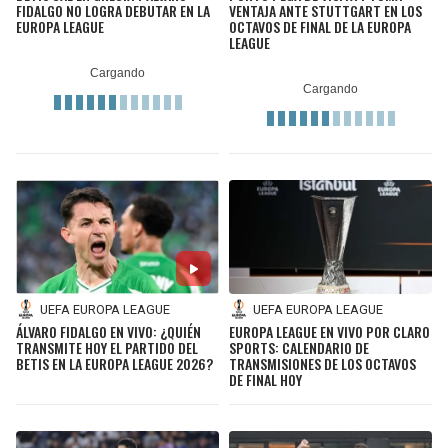
FIDALGO NO LOGRA DEBUTAR EN LA
VENTAJA ANTE STUTTGART EN LOS
EUROPA LEAGUE
OCTAVOS DE FINAL DE LA EUROPA
LEAGUE
UEFA EUROPA LEAGUE
UEFA EUROPA LEAGUE
ÁLVARO FIDALGO EN VIVO: ¿QUIÉN
EUROPA LEAGUE EN VIVO POR CLARO
TRANSMITE HOY EL PARTIDO DEL
SPORTS: CALENDARIO DE
BETIS EN LA EUROPA LEAGUE 2026?
TRANSMISIONES DE LOS OCTAVOS
DE FINAL HOY