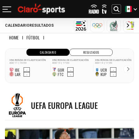
CALENDARIO
RESULTADOS
REGRESAR
REGRESAR
REGRESAR
REGRESAR
REGRESAR
REGRESAR
REGRESAR
REGRESAR
MUNDIAL 2026
OLÍMPICOS
SELECCIÓN
LIG
HOME
I
FÚTBOL
I
UEFA EUROPA LEAGUE
FÚTBOL
FÚTBOL INTERNACIONAL
MOTOR
NFL
NBA
BÉISBOL
OTROS DEPORTES
ACTUALIDAD
MUNDIAL 2026
CHAMPIONS LEAGUE
FÓRMULA 1
MEXICANO
CICLISMO
TENDENCIAS
BILLS
CELTICS
LIGA MX
LALIGA
NASCAR
MLB
TENIS
MÚSICA
DOLPHINS
NETS
SELECCIÓN MEXICANA
PREMIER LEAGUE
BOXEO
CINE Y TV
PATRIOTS
KNICKS
CONCACHAMPIONS
SERIE A
GOLF
VIDEOJUEGOS
UEFA EUROPA LEAGUE
JETS
76ERS
FÚTBOL DE ESTUFA
BUNDESLIGA
UFC
BRONCOS
RAPTORS
FÚTBOL FEMENIL
LIGUE 1
CHIEFS
BULLS