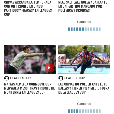
CHIVAS ARRANCA LA TEMPORADA
REAL SALT LAKE GOLEA AL ATLANTE
CON UN TRIUNFO EN CINCO
EN UN PARTIDO MARCADO POR
PARTIDOS Y FRACASA EN LEAGUES
POLÉMICA Y BRONCAS
CUP
LEAGUES CUP
LEAGUES CUP
MATÍAS ALMEYDA CONMUEVE CON
LAS CHIVAS NO PUEDEN ANTE EL FC
MENSAJE A MESSI TRAS TRIUNFO DE
DALLAS Y TIENEN PIE Y MEDIO FUERA
MONTERREY EN LEAGUES CUP
DE LA LEAGUES CUP