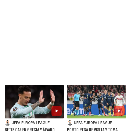
UEFA EUROPA LEAGUE
UEFA EUROPA LEAGUE
BETIS CAE EN GRECIA Y ÁLVARO
PORTO PEGA DE VISITA Y TOMA