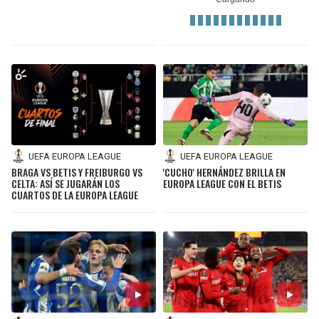
UEFA EUROPA LEAGUE
UEFA EUROPA LEAGUE
BRAGA VS BETIS Y FREIBURGO VS
'CUCHO' HERNÁNDEZ BRILLA EN
CELTA: ASÍ SE JUGARÁN LOS
EUROPA LEAGUE CON EL BETIS
CUARTOS DE LA EUROPA LEAGUE