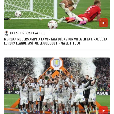
UEFA EUROPA LEAGUE
MORGAN ROGERS AMPLÍA LA VENTAJA DEL ASTON VILLA EN LA FINAL DE LA
EUROPA LEAGUE: ASÍ FUE EL GOL QUE FIRMA EL TÍTULO