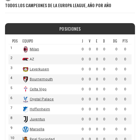
TODOS LOS CAMPEONES DE LA EUROPA LEAGUE, AÑO POR AÑO