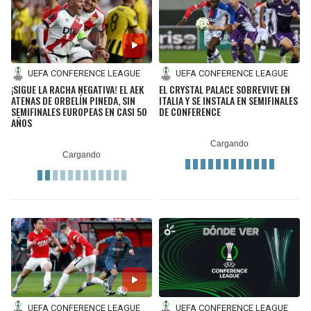
UEFA CONFERENCE LEAGUE
UEFA CONFERENCE LEAGUE
¡SIGUE LA RACHA NEGATIVA! EL AEK
EL CRYSTAL PALACE SOBREVIVE EN
ATENAS DE ORBELÍN PINEDA, SIN
ITALIA Y SE INSTALA EN SEMIFINALES
SEMIFINALES EUROPEAS EN CASI 50
DE CONFERENCE
AÑOS
UEFA CONFERENCE LEAGUE
UEFA CONFERENCE LEAGUE