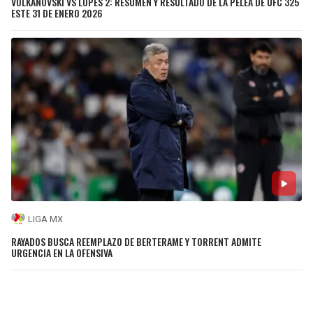
VOLKANOVSKI VS LOPES 2: RESUMEN Y RESULTADO DE LA PELEA DE UFC 325
ESTE 31 DE ENERO 2026
LIGA MX
RAYADOS BUSCA REEMPLAZO DE BERTERAME Y TORRENT ADMITE
URGENCIA EN LA OFENSIVA