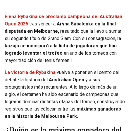
Elena Rybakina se proclamó campeona del Australian
Open 2026
tras vencer a
Aryna Sabalenka en la final
disputada en Melbourne,
resultado que la llevó a sumar
su segundo título de Grand Slam. Con su consagración,
la
kazaja se incorporó a la lista de jugadoras que han
logrado levantar el trofeo
en uno de los torneos con
mayor tradición del tenis femenil.
La victoria de Rybakina
vuelve a poner en el centro del
debate la historia del
Australian Open
y a sus
protagonistas más recurrentes. A lo largo de más de un
siglo, el certamen ha sido escenario de campeonas que
lograron dominar distintas etapas del torneo, construyendo
registros que las colocan entre las
máximas ganadoras
en la historia de Melbourne Park.
¿Quién es la máxima ganadora del