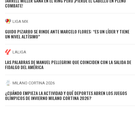
JARRELL MILLER GANA EN EL RING PERO ¡PIERDE EL CABELLO EN PLENO
COMBATE!
LIGA MX
GUIDO PIZARRO SE RINDE ANTE MARCELO FLORES: “ES UN LÍDER Y TIENE
UN NIVEL ALTÍSIMO”
LALIGA
LAS PALABRAS DE MANUEL PELLEGRINI QUE COINCIDEN CON LA SALIDA DE
FIDALGO DEL AMÉRICA
MILANO CORTINA 2026
¿CUÁNDO EMPIEZA LA ACTIVIDAD Y QUÉ DEPORTES ABREN LOS JUEGOS
OLÍMPICOS DE INVIERNO MILANO CORTINA 2026?