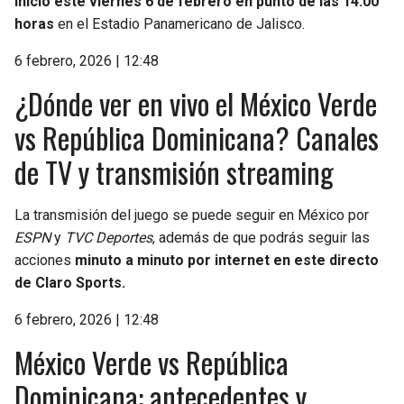
inicio este viernes 6 de febrero en punto de las 14:00
horas
en el Estadio Panamericano de Jalisco.
6 febrero, 2026 | 12:48
¿Dónde ver en vivo el México Verde
vs República Dominicana? Canales
de TV y transmisión streaming
La transmisión del juego se puede seguir en México por
ESPN
y
TVC Deportes
, además de que podrás seguir las
acciones
minuto a minuto por internet en este directo
de Claro Sports.
6 febrero, 2026 | 12:48
México Verde vs República
Dominicana: antecedentes y