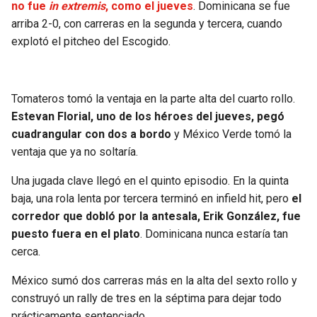
no fue
in extremis
, como el jueves
. Dominicana se fue
arriba 2-0, con carreras en la segunda y tercera, cuando
explotó el pitcheo del Escogido.
Tomateros tomó la ventaja en la parte alta del cuarto rollo.
Estevan Florial, uno de los héroes del jueves, pegó
cuadrangular con dos a bordo
y México Verde tomó la
ventaja que ya no soltaría.
Una jugada clave llegó en el quinto episodio. En la quinta
baja, una rola lenta por tercera terminó en infield hit, pero
el
corredor que dobló por la antesala, Erik González, fue
puesto fuera en el plato
. Dominicana nunca estaría tan
cerca.
México sumó dos carreras más en la alta del sexto rollo y
construyó un rally de tres en la séptima para dejar todo
prácticamente sentenciado.