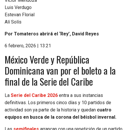
Víctor Mendoza
Luis Verdugo
Estevan Florial
Alí Solís
Por Tomateros abrirá el ‘Rey’, David Reyes
6 febrero, 2026 | 13:21
México Verde y República
Dominicana van por el boleto a la
final de la Serie del Caribe
La
Serie del Caribe 2026
entra a sus instancias
definitivas. Los primeros cinco días y 10 partidos de
actividad son ya parte de la historia y quedan
cuatro
equipos en busca de la corona del béisbol invernal.
Las
semifinales
arrancan con una repetición de un partido