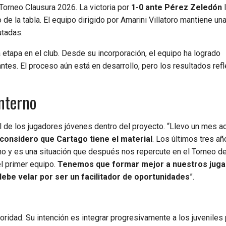
Torneo Clausura 2026. La victoria por
1-0 ante Pérez Zeledón
de la tabla. El equipo dirigido por Amarini Villatoro mantiene u
utadas.
etapa en el club. Desde su incorporación, el equipo ha logrado
tes. El proceso aún está en desarrollo, pero los resultados refl
interno
ol de los jugadores jóvenes dentro del proyecto. “Llevo un mes a
considero que Cartago tiene el material
. Los últimos tres añ
o y es una situación que después nos repercute en el Torneo d
el primer equipo.
Tenemos que formar mejor a nuestros juga
debe velar por ser un facilitador de oportunidades
”.
ioridad. Su intención es integrar progresivamente a los juveniles