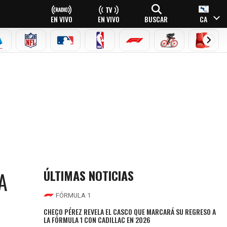
EN VIVO
EN VIVO
BUSCAR
CA
EAGUE
ERIE A
NFL
MLB
NBA
FÓRMULA 1
CICLISMO
BOXEO
ÚLTIMAS NOTICIAS
A
FÓRMULA 1
CHECO PÉREZ REVELA EL CASCO QUE MARCARÁ SU REGRESO A
LA FÓRMULA 1 CON CADILLAC EN 2026