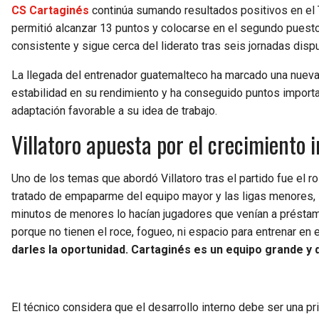
CS Cartaginés
continúa sumando resultados positivos en el 
permitió alcanzar 13 puntos y colocarse en el segundo puesto 
consistente y sigue cerca del liderato tras seis jornadas disp
La llegada del entrenador guatemalteco ha marcado una nueva 
estabilidad en su rendimiento y ha conseguido puntos importan
adaptación favorable a su idea de trabajo.
Villatoro apuesta por el crecimiento 
Uno de los temas que abordó Villatoro tras el partido fue el r
tratado de empaparme del equipo mayor y las ligas menores,
minutos de menores lo hacían jugadores que venían a préstam
porque no tienen el roce, fogueo, ni espacio para entrenar en 
darles la oportunidad. Cartaginés es un equipo grande y 
El técnico considera que el desarrollo interno debe ser una pr