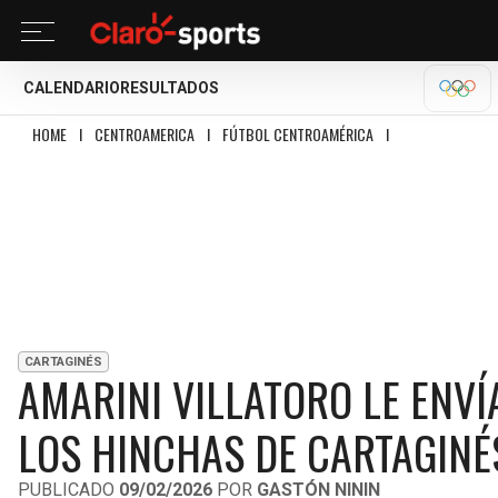
CALENDARIO
RESULTADOS
MILA
HOME
I
CENTROAMERICA
I
FÚTBOL CENTROAMÉRICA
I
AMARINI VILLATO
CARTAGINÉS
AMARINI VILLATORO LE ENV
LOS HINCHAS DE CARTAGINÉ
PUBLICADO
09/02/2026
POR
GASTÓN NININ