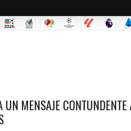
NO CORTINA 2026
MUNDIAL 2026
SELECCIÓN MEXICANA
LIGA MX
CHAMPIONS LEAGUE
LALIGA
PREMIER L
S
RO LE ENVÍA UN MENSAJE CONTUNDENTE A LOS HINCHAS DE CARTAGINÉS
ÍA UN MENSAJE CONTUNDENTE 
S