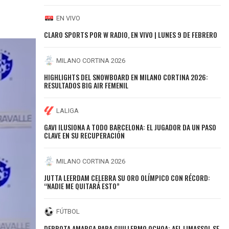
EN VIVO
CLARO SPORTS POR W RADIO, EN VIVO | LUNES 9 DE FEBRERO
MILANO CORTINA 2026
HIGHLIGHTS DEL SNOWBOARD EN MILANO CORTINA 2026:
RESULTADOS BIG AIR FEMENIL
LALIGA
GAVI ILUSIONA A TODO BARCELONA: EL JUGADOR DA UN PASO
CLAVE EN SU RECUPERACIÓN
MILANO CORTINA 2026
JUTTA LEERDAM CELEBRA SU ORO OLÍMPICO CON RÉCORD:
“NADIE ME QUITARÁ ESTO”
FÚTBOL
DERROTA AMARGA PARA GUILLERMO OCHOA: AEL LIMASSOL SE