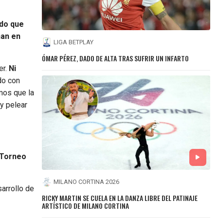
ido que
nan en
LIGA BETPLAY
ÓMAR PÉREZ, DADO DE ALTA TRAS SUFRIR UN INFARTO
er.
Ni
do con
mos que la
y pelear
 Torneo
MILANO CORTINA 2026
sarrollo de
RICKY MARTIN SE CUELA EN LA DANZA LIBRE DEL PATINAJE
ARTÍSTICO DE MILANO CORTINA