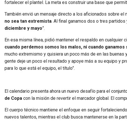
fortalecer el plantel. La meta es construir una base que permi
También envió un mensaje directo a los aficionados sobre el 
no sea tan extremista
. Al final ganamos dos o tres partidos
diciembre y mayo
”.
En esa misma línea, pidió mantener el respaldo en cualquier ci
cuando perdemos somos los malos, ni cuando ganamos s
mucho extremismo y quisiera un poco más de en las buenas y
gente deje un poco el resultado y apoye más a su equipo y pro
para lo que está el equipo, el título”.
El calendario presenta ahora un nuevo desafío para el conjun
de Copa
con la misión de revertir el marcador global. El com
El cuerpo técnico mantiene el enfoque en seguir fortaleciendo 
nuevos talentos, mientras el club busca mantenerse en la part