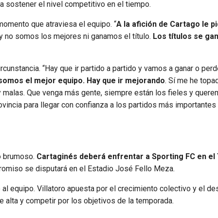
ta sostener el nivel competitivo en el tiempo.
momento que atraviesa el equipo. “
A la afición de Cartago le p
 y no somos los mejores ni ganamos el título.
Los títulos se ga
rcunstancia. “Hay que ir partido a partido y vamos a ganar o perd
omos el mejor equipo. Hay que ir mejorando
. Sí me he topa
 malas. Que venga más gente, siempre están los fieles y quere
vincia para llegar con confianza a los partidos más importantes 
to brumoso.
Cartaginés deberá enfrentar a Sporting FC en el
promiso se disputará en el Estadio José Fello Meza.
al equipo. Villatoro apuesta por el crecimiento colectivo y el de
e alta y competir por los objetivos de la temporada.