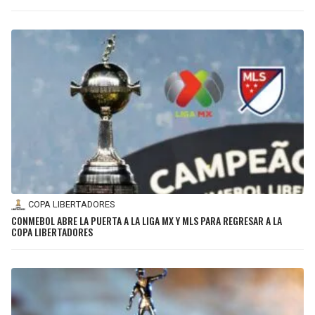
COPA LIBERTADORES
CONMEBOL ABRE LA PUERTA A LA LIGA MX Y MLS PARA REGRESAR A LA
COPA LIBERTADORES