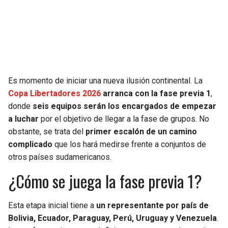
Es momento de iniciar una nueva ilusión continental. La
Copa Libertadores 2026
arranca con la fase previa 1
,
donde
seis equipos serán los encargados de empezar
a luchar
por el objetivo de llegar a la fase de grupos. No
obstante, se trata del
primer escalón de un camino
complicado
que los hará medirse frente a conjuntos de
otros países sudamericanos.
¿Cómo se juega la fase previa 1?
Esta etapa inicial tiene a
un representante por país de
Bolivia, Ecuador, Paraguay, Perú, Uruguay y Venezuela
.