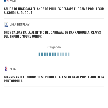
MLB
SALIDA DE NICK CASTELLANOS DE PHILLIES DESTAPA EL DRAMA POR LLEVAR
ALCOHOL AL DUGOUT
LIGA BETPLAY
ONCE CALDAS BAILA AL RITMO DEL CARNAVAL DE BARRANQUILLA: CLAVES
DEL TRIUNFO SOBRE JUNIOR
NBA
GIANNIS ANTETOKOUNMPO SE PIERDE EL ALL STAR GAME POR LESIÓN EN LA
PANTORRILLA