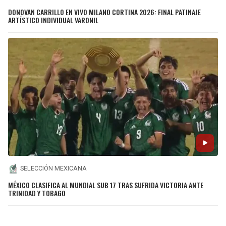
DONOVAN CARRILLO EN VIVO MILANO CORTINA 2026: FINAL PATINAJE
ARTÍSTICO INDIVIDUAL VARONIL
SELECCIÓN MEXICANA
MÉXICO CLASIFICA AL MUNDIAL SUB 17 TRAS SUFRIDA VICTORIA ANTE
TRINIDAD Y TOBAGO