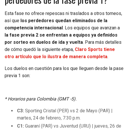
Esta fase no ofrece repescas ni traslados a otros torneos,
así que
los perdedores quedan eliminados de la
competencia internacional
. Los equipos que avanzan a
la fase previa 2 se enfrentan a equipos ya definidos
por sorteo en duelos de ida y vuelta
. Para más detalles
de cómo quedó la siguiente etapa,
Claro Sports tiene
otro artículo que lo ilustra de manera completa
.
Los duelos en cuestión para los que lleguen desde la pase
previa 1 son:
* Horarios para Colombia (GMT -5).
C3:
Sporting Cristal (PER) vs 2 de Mayo (PAR) |
martes, 24 de febrero, 7:30 p.m.
C1:
Guaraní (PAR) vs Juventud (URU) | jueves, 26 de