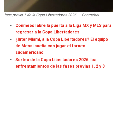
fase previa 1 de la Copa Libertadores 2026. – Conmebol.
Conmebol abre la puerta a la Liga MX y MLS para
regresar a la Copa Libertadores
¿Inter Miami, a la Copa Libertadores? El equipo
de Messi sueña con jugar el torneo
sudamericano
Sorteo de la Copa Libertadores 2026: los
enfrentamientos de las fases previas 1, 2 y 3