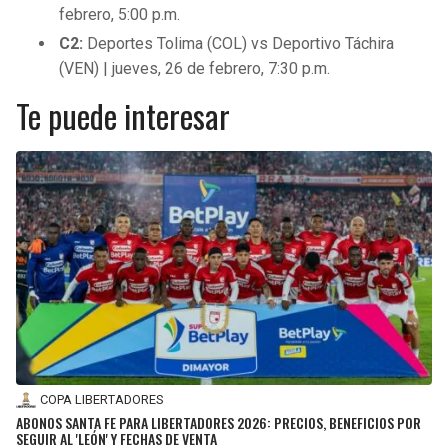
febrero, 5:00 p.m.
C2:
Deportes Tolima (COL) vs Deportivo Táchira
(VEN) | jueves, 26 de febrero, 7:30 p.m.
Te puede interesar
COPA LIBERTADORES
ABONOS SANTA FE PARA LIBERTADORES 2026: PRECIOS, BENEFICIOS POR
SEGUIR AL 'LEÓN' Y FECHAS DE VENTA