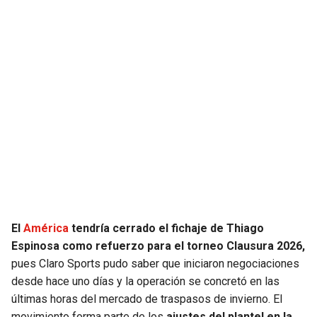
El
América
tendría cerrado el fichaje de Thiago
Espinosa como refuerzo para el torneo Clausura 2026,
pues Claro Sports pudo saber que iniciaron negociaciones
desde hace uno días y la operación se concretó en las
últimas horas del mercado de traspasos de invierno. El
movimiento forma parte de los
ajustes del plantel en la