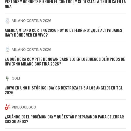
PISTONS Y HORNETS PIERDEN EL CONTROL Y SE DESATA LA TRIFULCA EN LA
NBA
MILANO CORTINA 2026
AGENDA MILANO CORTINA 2026 HOY 10 DE FEBRERO: ¿QUÉ ACTIVIDADES
HAY Y DÓNDE VER EN VIVO?
MILANO CORTINA 2026
¿A QUÉ HORA COMPITE DONOVAN CARRILLO EN LOS JUEGOS OLÍMPICOS DE
INVIERNO MILANO CORTINA 2026?
GOLF
¡HOYO EN UNO HISTÓRICO! BAY GC DESTROZA 11-5 A LOS ANGELES EN TGL
2026
VIDEOJUEGOS
¿CUÁNDO ES EL POKÉMON DAY Y QUÉ ESTÁN PREPARANDO PARA CELEBRAR
SUS 30 AÑOS?