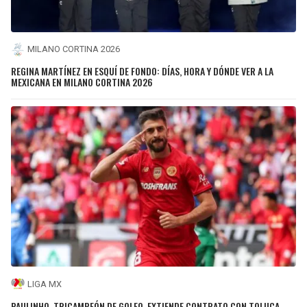
MILANO CORTINA 2026
REGINA MARTÍNEZ EN ESQUÍ DE FONDO: DÍAS, HORA Y DÓNDE VER A LA
MEXICANA EN MILANO CORTINA 2026
LIGA MX
PAULINHO, TRICAMPEÓN DE GOLEO, EXTIENDE CONTRATO CON TOLUCA