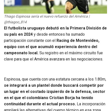
Thiago Espinosa sería el nuevo refuerzo del América |
@thiagoo_814
El futbolista uruguayo debutó en la Primera División de
su país en 2024
y desde entonces ha sumado
participación constante con el
Racing de Montevideo,
equipo con el que acumuló experiencia dentro del
campeonato local.
Su registro en el máximo circuito fue
clave para que el América avanzara en las negociaciones.
Espinosa, que cuenta con una estatura cercana a los 1.80m,
se integrará a un plantel donde buscará competir por
un lugar en el costado izquierdo de la defensa, sector
en el que el colombiano Cristian Borja ha tenido
continuidad durante el actual proceso.
La incorporación
ampliará las alternativas del cuerpo técnico en esa zona