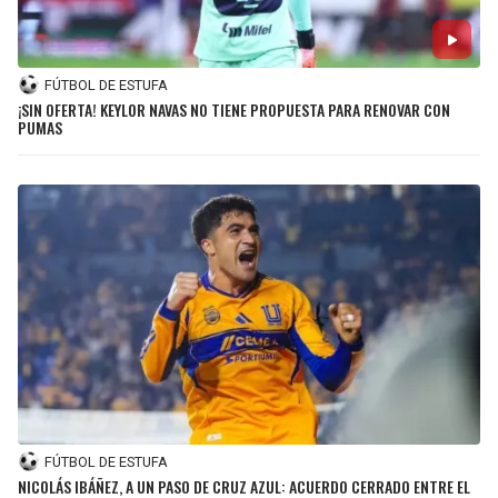
FÚTBOL DE ESTUFA
¡SIN OFERTA! KEYLOR NAVAS NO TIENE PROPUESTA PARA RENOVAR CON
PUMAS
FÚTBOL DE ESTUFA
NICOLÁS IBÁÑEZ, A UN PASO DE CRUZ AZUL: ACUERDO CERRADO ENTRE EL