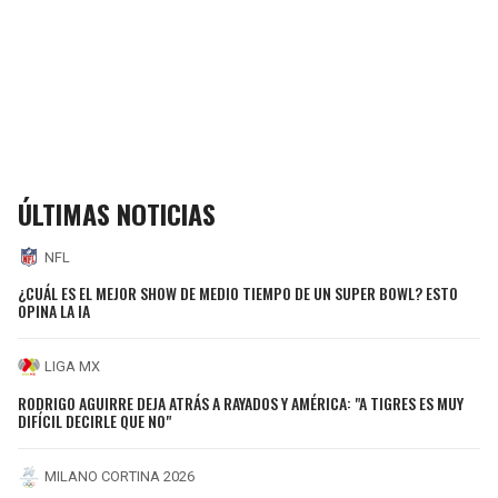
ÚLTIMAS NOTICIAS
NFL
¿CUÁL ES EL MEJOR SHOW DE MEDIO TIEMPO DE UN SUPER BOWL? ESTO
OPINA LA IA
LIGA MX
RODRIGO AGUIRRE DEJA ATRÁS A RAYADOS Y AMÉRICA: "A TIGRES ES MUY
DIFÍCIL DECIRLE QUE NO"
MILANO CORTINA 2026