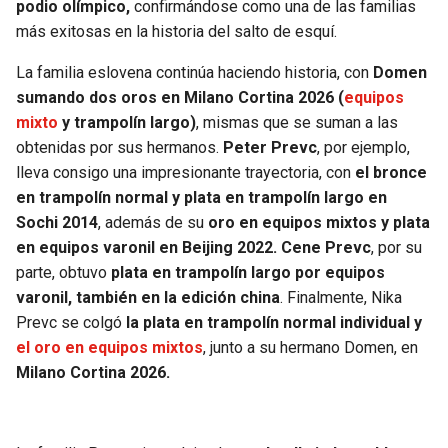
podio olímpico,
confirmándose como una de las familias
más exitosas en la historia del salto de esquí.
La familia eslovena continúa haciendo historia, con
Domen
sumando dos oros en Milano Cortina 2026
(
equipos
mixto
y trampolín largo)
, mismas que se suman a las
obtenidas por sus hermanos.
Peter Prevc
, por ejemplo,
lleva consigo una impresionante trayectoria, con
el bronce
en trampolín normal y plata en trampolín largo en
Sochi 2014
, además de su
oro en equipos mixtos y plata
en equipos varonil en Beijing 2022.
Cene Prevc
, por su
parte, obtuvo
plata en trampolín largo por equipos
varonil, también en la edición china
. Finalmente, Nika
Prevc se colgó
la plata en trampolín normal individual y
el oro en equipos mixtos
, junto a su hermano Domen, en
Milano Cortina 2026.