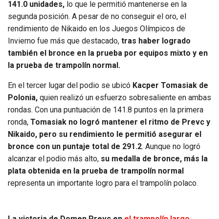
141.0 unidades,
lo que le permitió mantenerse en la
segunda posición. A pesar de no conseguir el oro, el
rendimiento de Nikaido en los Juegos Olímpicos de
Invierno fue más que destacado,
tras haber logrado
también el bronce en la prueba por equipos mixto y en
la prueba de trampolín normal.
En el tercer lugar del podio se ubicó
Kacper Tomasiak de
Polonia,
quien realizó un esfuerzo sobresaliente en ambas
rondas. Con una puntuación de 141.8 puntos en la primera
ronda,
Tomasiak no logró mantener el ritmo de Prevc y
Nikaido, pero su rendimiento le permitió asegurar el
bronce con un puntaje total de 291.2
. Aunque no logró
alcanzar el podio más alto,
su medalla de bronce, más la
plata obtenida en la prueba de trampolín normal
representa un importante logro para el trampolín polaco.
La victoria de Domen Prevc en
el trampolín largo