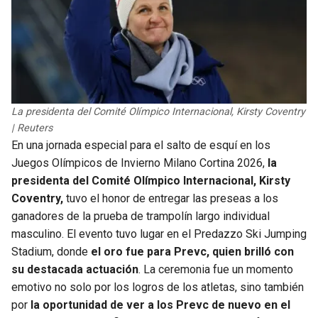
La presidenta del Comité Olímpico Internacional, Kirsty Coventry
| Reuters
En una jornada especial para el salto de esquí en los
Juegos Olímpicos de Invierno Milano Cortina 2026,
la
presidenta del Comité Olímpico Internacional, Kirsty
Coventry,
tuvo el honor de entregar las preseas a los
ganadores de la prueba de trampolín largo individual
masculino. El evento tuvo lugar en el Predazzo Ski Jumping
Stadium, donde
el oro fue para Prevc, quien brilló con
su destacada actuación
. La ceremonia fue un momento
emotivo no solo por los logros de los atletas, sino también
por
la oportunidad de ver a los Prevc de nuevo en el